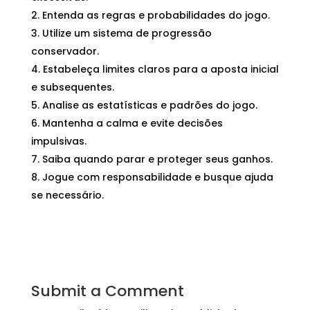
Entenda as regras e probabilidades do jogo.
Utilize um sistema de progressão
conservador.
Estabeleça limites claros para a aposta inicial
e subsequentes.
Analise as estatísticas e padrões do jogo.
Mantenha a calma e evite decisões
impulsivas.
Saiba quando parar e proteger seus ganhos.
Jogue com responsabilidade e busque ajuda
se necessário.
Submit a Comment