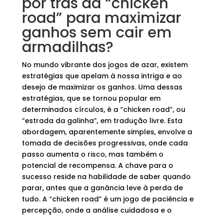
por trás da “chicken
road” para maximizar
ganhos sem cair em
armadilhas?
No mundo vibrante dos jogos de azar, existem
estratégias que apelam à nossa intriga e ao
desejo de maximizar os ganhos. Uma dessas
estratégias, que se tornou popular em
determinados círculos, é a “chicken road”, ou
“estrada da galinha”, em tradução livre. Esta
abordagem, aparentemente simples, envolve a
tomada de decisões progressivas, onde cada
passo aumenta o risco, mas também o
potencial de recompensa. A chave para o
sucesso reside na habilidade de saber quando
parar, antes que a ganância leve à perda de
tudo. A “chicken road” é um jogo de paciência e
percepção, onde a análise cuidadosa e o