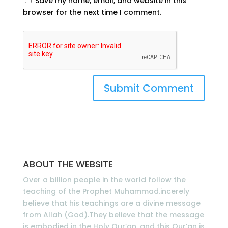
Save my name, email, and website in this
browser for the next time I comment.
ABOUT THE WEBSITE
Over a billion people in the world follow the
teaching of the Prophet Muhammad.incerely
believe that his teachings are a divine message
from Allah (God).They believe that the message
is embodied in the Holy Qur’an, and this Qur’an is