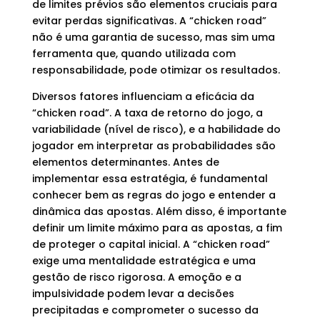
de limites prévios são elementos cruciais para
evitar perdas significativas. A “chicken road”
não é uma garantia de sucesso, mas sim uma
ferramenta que, quando utilizada com
responsabilidade, pode otimizar os resultados.
Diversos fatores influenciam a eficácia da
“chicken road”. A taxa de retorno do jogo, a
variabilidade (nível de risco), e a habilidade do
jogador em interpretar as probabilidades são
elementos determinantes. Antes de
implementar essa estratégia, é fundamental
conhecer bem as regras do jogo e entender a
dinâmica das apostas. Além disso, é importante
definir um limite máximo para as apostas, a fim
de proteger o capital inicial. A “chicken road”
exige uma mentalidade estratégica e uma
gestão de risco rigorosa. A emoção e a
impulsividade podem levar a decisões
precipitadas e comprometer o sucesso da