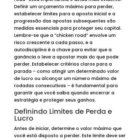
Definir um orçamento máximo para perder,
estabelecer limites para a aposta inicial e a
progressão das apostas subsequentes são
medidas essenciais para proteger seu capital.
Lembre-se que a “chicken road” envolve um
risco crescente a cada passo, e a
autodisciplina é a chave para evitar que a
ganância o leve a apostar mais do que pode
perder. Estabelecer critérios claros para a
parada – como atingir um determinado valor
de lucro ou alcançar um número máximo de
rodadas consecutivas – é fundamental para
garantir que você saiba quando encerrar a
estratégia e proteger seus ganhos.
Definindo Limites de Perda e
Lucro
Antes de iniciar, determine o valor máximo que
você está disposto a perder. Este limite deve ser