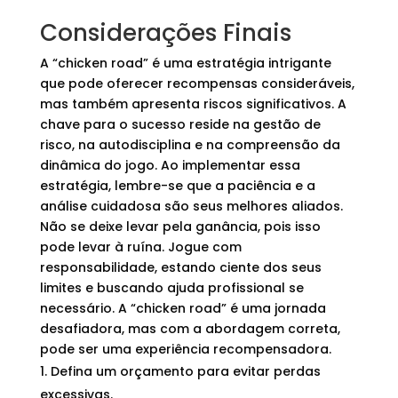
Considerações Finais
A “chicken road” é uma estratégia intrigante
que pode oferecer recompensas consideráveis,
mas também apresenta riscos significativos. A
chave para o sucesso reside na gestão de
risco, na autodisciplina e na compreensão da
dinâmica do jogo. Ao implementar essa
estratégia, lembre-se que a paciência e a
análise cuidadosa são seus melhores aliados.
Não se deixe levar pela ganância, pois isso
pode levar à ruína. Jogue com
responsabilidade, estando ciente dos seus
limites e buscando ajuda profissional se
necessário. A “chicken road” é uma jornada
desafiadora, mas com a abordagem correta,
pode ser uma experiência recompensadora.
Defina um orçamento para evitar perdas
excessivas.