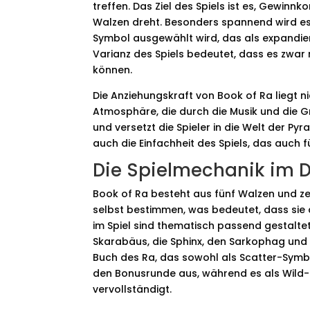
treffen. Das Ziel des Spiels ist es, Gewi
Walzen dreht. Besonders spannend wird es
Symbol ausgewählt wird, das als expandie
Varianz des Spiels bedeutet, dass es zwar 
können.
Die Anziehungskraft von Book of Ra liegt n
Atmosphäre, die durch die Musik und die Gr
und versetzt die Spieler in die Welt der Py
auch die Einfachheit des Spiels, das auch fü
Die Spielmechanik im D
Book of Ra besteht aus fünf Walzen und zeh
selbst bestimmen, was bedeutet, dass sie 
im Spiel sind thematisch passend gestal
Skarabäus, die Sphinx, den Sarkophag und d
Buch des Ra, das sowohl als Scatter-Symbo
den Bonusrunde aus, während es als Wild
vervollständigt.