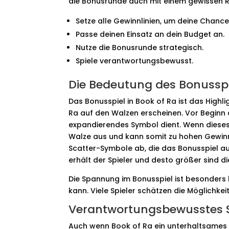
die Bonusrunde auch mit einem gewissen Ri
Setze alle Gewinnlinien, um deine Chanc
Passe deinen Einsatz an dein Budget an.
Nutze die Bonusrunde strategisch.
Spiele verantwortungsbewusst.
Die Bedeutung des Bonusspi
Das Bonusspiel in Book of Ra ist das Highl
Ra auf den Walzen erscheinen. Vor Beginn 
expandierendes Symbol dient. Wenn dieses 
Walze aus und kann somit zu hohen Gewinne
Scatter-Symbole ab, die das Bonusspiel a
erhält der Spieler und desto größer sind 
Die Spannung im Bonusspiel ist besonders 
kann. Viele Spieler schätzen die Möglichkei
Verantwortungsbewusstes S
Auch wenn Book of Ra ein unterhaltsames S