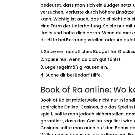
bedeutet, dass man sich ein Budget setzt u
versuchen, Verluste durch höhere Einsätze 
kann. Wichtig ist auch, das Spiel nicht als
eine Form der Unterhaltung. Spiele nur mit 
Limits und halte dich daran. Wenn du merkst
dir Hilfe bei Beratungsstellen oder Anlaufst
Setze ein monatliches Budget für Glückss
Spiele nur, wenn du dich gut fühlst.
Lege regelmäßig Pausen ein.
Suche dir bei Bedarf Hilfe.
Book of Ra online: Wo 
Book of Ra ist mittlerweile nicht nur in la
zahlreiche Online-Casinos, die das Spiel i
spielt, sollte man jedoch sicherstellen, das
garantiert, dass das Casino reguliert wird
Casinos sollte man auch auf den Bonus ac
Willkommensbonus an, der in Form von Fre