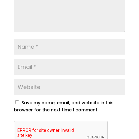
Save my name, email, and website in this
browser for the next time I comment.