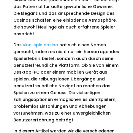
das Potenzial für außergewöhnliche Gewinne.
Die Eleganz und das ansprechende Design des
Casinos schaffen eine einladende Atmosphäre,
die sowohl Neulinge als auch erfahrene Spieler
anspricht.
Das
vinci spin casino
hat sich einen Namen
gemacht, indem es nicht nur ein hervorragendes
Spielerlebnis bietet, sondern auch durch seine
benutzerfreundliche Plattform. Ob Sie von einem
Desktop-PC oder einem mobilen Gerät aus
spielen, die reibungslosen Übergänge und
benutzerfreundliche Navigation machen das
Spielen zu einem Genuss. Die vielseitigen
Zahlungsoptionen ermöglichen es den Spielern,
problemlos Einzahlungen und Abhebungen
vorzunehmen, was zu einer unvergleichlichen
Benutzererfahrung beiträgt.
In diesem Artikel werden wir die verschiedenen