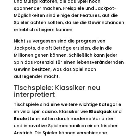
und Multiplikatoren, die das Spiel noch
spannender machen. Freispiele und Jackpot-
Möglichkeiten sind einige der Features, auf die
Spieler achten sollten, da sie die Gewinnchancen
erheblich steigern können.
Nicht zu vergessen sind die progressiven
Jackpots, die oft Beträge erzielen, die in die
Millionen gehen können. Schließlich kann jeder
Spin das Potenzial für einen lebensverändernden
Gewinn besitzen, was das Spiel noch
aufregender macht.
Tischspiele: Klassiker neu
interpretiert
Tischspiele sind eine weitere wichtige Kategorie
im vinci spin casino. Klassiker wie
Blackjack
und
Roulette
erhalten durch moderne Varianten
und innovative Spielmechaniken einen frischen
Anstrich. Die Spieler können verschiedene