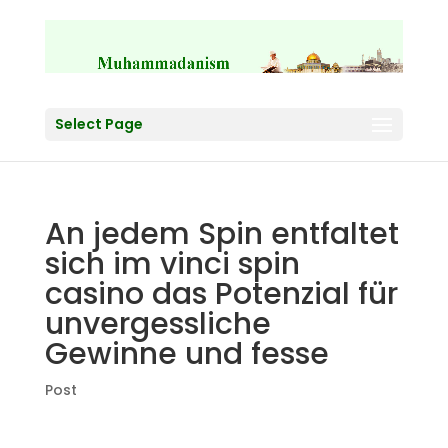
Select Page
An jedem Spin entfaltet
sich im vinci spin
casino das Potenzial für
unvergessliche
Gewinne und fesse
Post