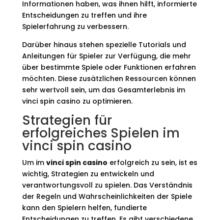
Informationen haben, was ihnen hilft, informierte
Entscheidungen zu treffen und ihre
Spielerfahrung zu verbessern.
Darüber hinaus stehen spezielle Tutorials und
Anleitungen für Spieler zur Verfügung, die mehr
über bestimmte Spiele oder Funktionen erfahren
möchten. Diese zusätzlichen Ressourcen können
sehr wertvoll sein, um das Gesamterlebnis im
vinci spin casino zu optimieren.
Strategien für
erfolgreiches Spielen im
vinci spin casino
Um im
vinci spin casino
erfolgreich zu sein, ist es
wichtig, Strategien zu entwickeln und
verantwortungsvoll zu spielen. Das Verständnis
der Regeln und Wahrscheinlichkeiten der Spiele
kann den Spielern helfen, fundierte
Entscheidungen zu treffen. Es gibt verschiedene