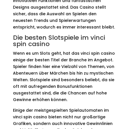
innovativen Funktionen und fantastischen
Designs ausgestattet sind. Das Casino stellt
sicher, dass die Auswahl an Spielen den
neuesten Trends und Spielerwartungen
entspricht, wodurch es immer interessant bleibt.
Die besten Slotspiele im vinci
spin casino
Wenn es um Slots geht, hat das vinci spin casino
einige der besten Titel der Branche im Angebot.
Spieler finden hier eine Vielzahl von Themen, von
Abenteuern über Märchen bis hin zu mystischen
Welten. Slotspiele sind besonders beliebt, da sie
oft mit aufregenden Bonusfunktionen
ausgestattet sind, die die Chancen auf hohe
Gewinne erhöhen können.
Einige der meistgespielten Spielautomaten im
vinci spin casino bieten nicht nur großartige
Grafiken, sondern auch innovative Gewinnlinien