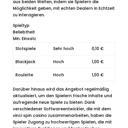
aus beiden Welten, indem sie Spielern die
Möglichkeit geben, mit echten Dealern in Echtzeit
zu interagieren.
Spieltyp
Beliebtheit
Min. Einsatz
Slotspiele
Sehr hoch
0,10 €
Blackjack
Hoch
1,00 €
Roulette
Hoch
1,00 €
Darüber hinaus wird das Angebot regelmäßig
aktualisiert, um den Spielern frische Inhalte und
aufregende neue Spiele zu bieten. Dank
verschiedener Softwareentwickler, die mit dem
vinci spin casino zusammenarbeiten, haben die
Spieler Zugang zu hochwertigen Spielen, die mit