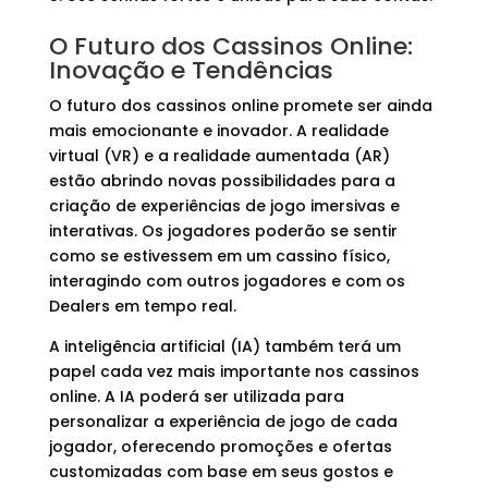
O Futuro dos Cassinos Online:
Inovação e Tendências
O futuro dos cassinos online promete ser ainda
mais emocionante e inovador. A realidade
virtual (VR) e a realidade aumentada (AR)
estão abrindo novas possibilidades para a
criação de experiências de jogo imersivas e
interativas. Os jogadores poderão se sentir
como se estivessem em um cassino físico,
interagindo com outros jogadores e com os
Dealers em tempo real.
A inteligência artificial (IA) também terá um
papel cada vez mais importante nos cassinos
online. A IA poderá ser utilizada para
personalizar a experiência de jogo de cada
jogador, oferecendo promoções e ofertas
customizadas com base em seus gostos e