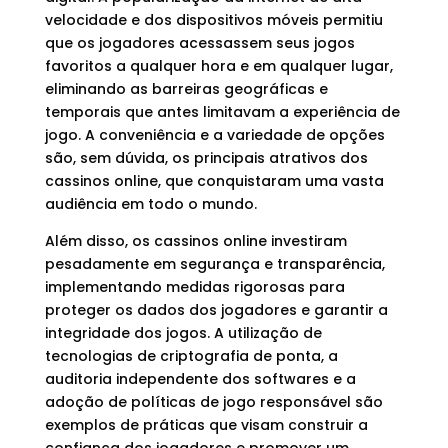
velocidade e dos dispositivos móveis permitiu
que os jogadores acessassem seus jogos
favoritos a qualquer hora e em qualquer lugar,
eliminando as barreiras geográficas e
temporais que antes limitavam a experiência de
jogo. A conveniência e a variedade de opções
são, sem dúvida, os principais atrativos dos
cassinos online, que conquistaram uma vasta
audiência em todo o mundo.
Além disso, os cassinos online investiram
pesadamente em segurança e transparência,
implementando medidas rigorosas para
proteger os dados dos jogadores e garantir a
integridade dos jogos. A utilização de
tecnologias de criptografia de ponta, a
auditoria independente dos softwares e a
adoção de políticas de jogo responsável são
exemplos de práticas que visam construir a