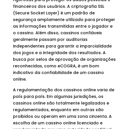
financeiros dos usuários. A criptografia SSL
(Secure Socket Layer) é um padrão de
segurança amplamente utilizado para proteger
as informações transmitidas entre o jogador e
o cassino. Além disso, cassinos confiáveis
geralmente passam por auditorias
independentes para garantir a imparcialidade
dos jogos e a integridade dos resultados. A
busca por selos de aprovação de organizações
reconhecidas, como eCOGRA, é um bom
indicativo da confiabilidade de um cassino
online.
A regulamentação dos cassinos online varia de
país para país. Em algumas jurisdições, os
cassinos online são totalmente legalizados e
regulamentados, enquanto em outras são
proibidos ou operam em uma zona cinzenta. A
escolha de um cassino online licenciado e