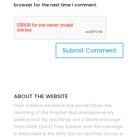
browser for the next time I comment.
ABOUT THE WEBSITE
Over a billion people in the world follow the
teaching of the Prophet Muhammad.incerely
believe that his teachings are a divine message
from Allah (God).They believe that the message
is embodied in the Holy Qur’an, and this Qur’an is