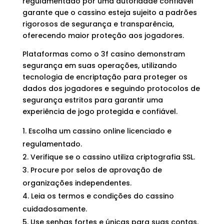
regulamentado por uma autoridade confiável
garante que o cassino esteja sujeito a padrões
rigorosos de segurança e transparência,
oferecendo maior proteção aos jogadores.
Plataformas como o 3f casino demonstram
segurança em suas operações, utilizando
tecnologia de encriptação para proteger os
dados dos jogadores e seguindo protocolos de
segurança estritos para garantir uma
experiência de jogo protegida e confiável.
Escolha um cassino online licenciado e
regulamentado.
Verifique se o cassino utiliza criptografia SSL.
Procure por selos de aprovação de
organizações independentes.
Leia os termos e condições do cassino
cuidadosamente.
Use senhas fortes e únicas para suas contas.