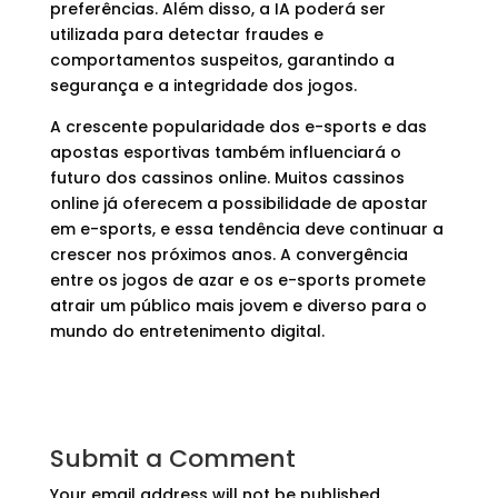
preferências. Além disso, a IA poderá ser
utilizada para detectar fraudes e
comportamentos suspeitos, garantindo a
segurança e a integridade dos jogos.
A crescente popularidade dos e-sports e das
apostas esportivas também influenciará o
futuro dos cassinos online. Muitos cassinos
online já oferecem a possibilidade de apostar
em e-sports, e essa tendência deve continuar a
crescer nos próximos anos. A convergência
entre os jogos de azar e os e-sports promete
atrair um público mais jovem e diverso para o
mundo do entretenimento digital.
Submit a Comment
Your email address will not be published.