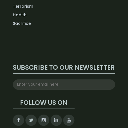
Terrorism
Hadith
Sacrifice
SUBSCRIBE TO OUR NEWSLETTER
FOLLOW US ON