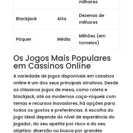
milhares
Dezenas de
Blackjack
Alta
milhares
Milhões (em
Pôquer
Média
torneios)
Os Jogos Mais Populares
em Cassinos Online
A variedade de jogos disponíveis em cassinos
online é um dos seus principais atrativos. Desde
os clássicos jogos de mesa, como roleta e
blackjack, até os modernos caça-níqueis com
temas e recursos inovadores, há opções para
todos os gostos e preferências. A escolha do
jogo ideal depende do nível de experiência do
jogador, do seu apetite por risco e do seu
objetivo: diversão ou busca por grandes