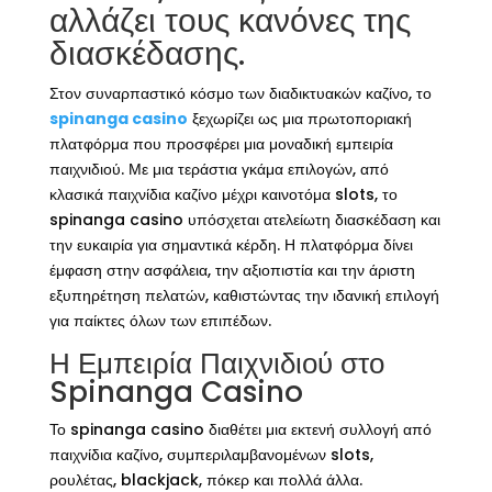
αλλάζει τους κανόνες της
διασκέδασης.
Στον συναρπαστικό κόσμο των διαδικτυακών καζίνο, το
spinanga casino
ξεχωρίζει ως μια πρωτοποριακή
πλατφόρμα που προσφέρει μια μοναδική εμπειρία
παιχνιδιού. Με μια τεράστια γκάμα επιλογών, από
κλασικά παιχνίδια καζίνο μέχρι καινοτόμα slots, το
spinanga casino υπόσχεται ατελείωτη διασκέδαση και
την ευκαιρία για σημαντικά κέρδη. Η πλατφόρμα δίνει
έμφαση στην ασφάλεια, την αξιοπιστία και την άριστη
εξυπηρέτηση πελατών, καθιστώντας την ιδανική επιλογή
για παίκτες όλων των επιπέδων.
Η Εμπειρία Παιχνιδιού στο
Spinanga Casino
Το spinanga casino διαθέτει μια εκτενή συλλογή από
παιχνίδια καζίνο, συμπεριλαμβανομένων slots,
ρουλέτας, blackjack, πόκερ και πολλά άλλα.