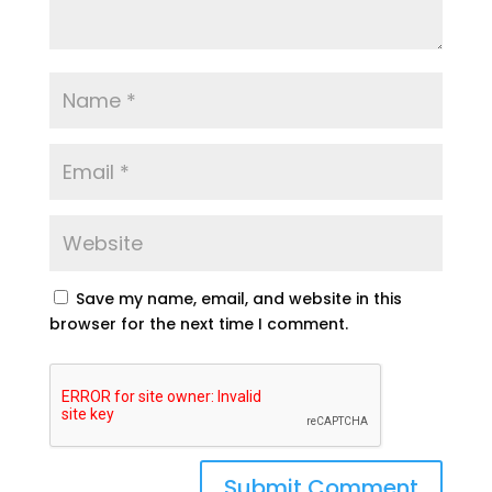
Save my name, email, and website in this
browser for the next time I comment.