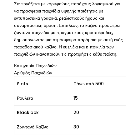
Συνεργάζεται με κορυφαίους παρόχους λογισμικού για
να προσφέρει παιχνίδια υψηλής ποιότητας με
εντυπωσιακά γραφικά, ρεαλιστικούς ήχους και
συναρπαστική δράση. Επιπλέον, το καζίνο προσφέρει
ζωντανά παιχνίδια με πραγματικούς κρουπιέρηδες,
δημιουργώντας μια ατμόσφαιρα παρόμοια με αυτή ενός
παραδοσιακού καζίνο. Η ευελιξία και η ποικιλία των
παιχνιδιών ικανοποιούν τις προτιμήσεις κάθε παίκτη.
Κατηγορία Παιχνιδιών
Αριθμός Παιχνιδιών
Slots
Πάνω από 500
Ρουλέτα
15
Blackjack
20
Ζωντανό Καζίνο
30