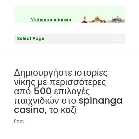
Select Page
Δημιουργήστε ιστορίες
νίκης με περισσότερες
από 500 επιλογές
παιχνιδιών στο spinanga
casino, το καζί
Post