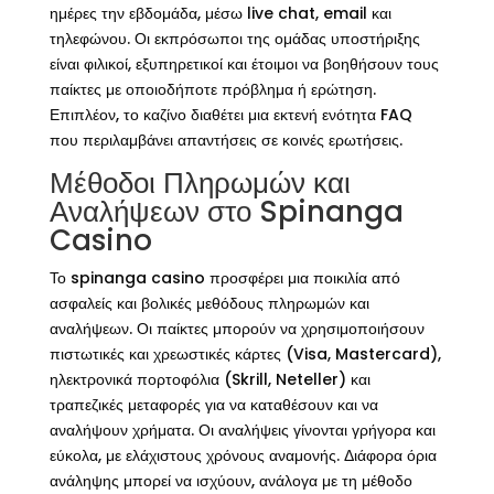
ημέρες την εβδομάδα, μέσω live chat, email και
τηλεφώνου. Οι εκπρόσωποι της ομάδας υποστήριξης
είναι φιλικοί, εξυπηρετικοί και έτοιμοι να βοηθήσουν τους
παίκτες με οποιοδήποτε πρόβλημα ή ερώτηση.
Επιπλέον, το καζίνο διαθέτει μια εκτενή ενότητα FAQ
που περιλαμβάνει απαντήσεις σε κοινές ερωτήσεις.
Μέθοδοι Πληρωμών και
Αναλήψεων στο Spinanga
Casino
Το spinanga casino προσφέρει μια ποικιλία από
ασφαλείς και βολικές μεθόδους πληρωμών και
αναλήψεων. Οι παίκτες μπορούν να χρησιμοποιήσουν
πιστωτικές και χρεωστικές κάρτες (Visa, Mastercard),
ηλεκτρονικά πορτοφόλια (Skrill, Neteller) και
τραπεζικές μεταφορές για να καταθέσουν και να
αναλήψουν χρήματα. Οι αναλήψεις γίνονται γρήγορα και
εύκολα, με ελάχιστους χρόνους αναμονής. Διάφορα όρια
ανάληψης μπορεί να ισχύουν, ανάλογα με τη μέθοδο