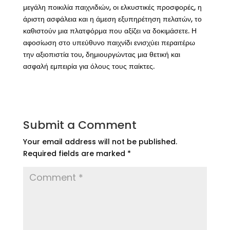
μεγάλη ποικιλία παιχνιδιών, οι ελκυστικές προσφορές, η
άριστη ασφάλεια και η άμεση εξυπηρέτηση πελατών, το
καθιστούν μια πλατφόρμα που αξίζει να δοκιμάσετε. Η
αφοσίωση στο υπεύθυνο παιχνίδι ενισχύει περαιτέρω
την αξιοπιστία του, δημιουργώντας μια θετική και
ασφαλή εμπειρία για όλους τους παίκτες.
Submit a Comment
Your email address will not be published.
Required fields are marked
*