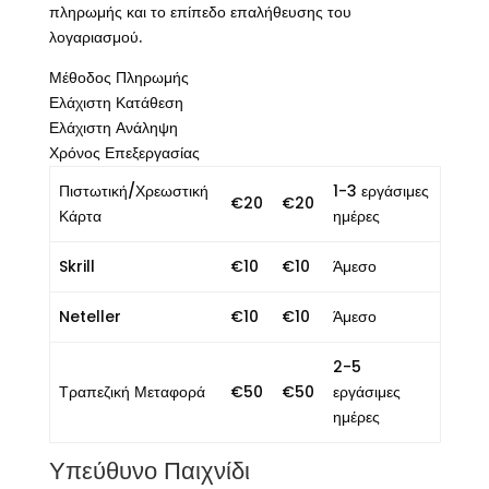
πληρωμής και το επίπεδο επαλήθευσης του
λογαριασμού.
Μέθοδος Πληρωμής
Ελάχιστη Κατάθεση
Ελάχιστη Ανάληψη
Χρόνος Επεξεργασίας
Πιστωτική/Χρεωστική
1-3 εργάσιμες
€20
€20
Κάρτα
ημέρες
Skrill
€10
€10
Άμεσο
Neteller
€10
€10
Άμεσο
2-5
Τραπεζική Μεταφορά
€50
€50
εργάσιμες
ημέρες
Υπεύθυνο Παιχνίδι