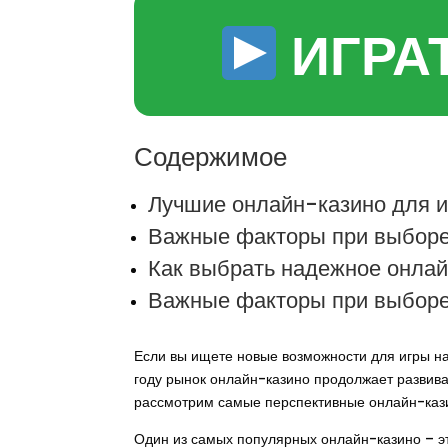
ИГРА
Содержимое
Лучшие онлайн-казино для и
Важные факторы при выборе
Как выбрать надежное онлай
Важные факторы при выборе
Если вы ищете новые возможности для игры на
году рынок онлайн-казино продолжает развива
рассмотрим самые перспективные онлайн-кази
Один из самых популярных онлайн-казино – эт