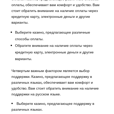
оплаты, обеспечивает вам комфорт и удобство. Вам
стоит обратить внимание на наличие оплаты через
кредитную карту, электронные деньги и другие
варианты.
Выберите казино, предлагающее различные
способы оплаты.
Обратите внимание на наличие оплаты через
кредитную карту, электронные деньги и другие
варианты.
Четвертым важным фактором является выбор
поддержки. Казино, предлагающее поддержку в
различных языках, обеспечивает вам комфорт и
удобство. Вам стоит обратить внимание на наличие
поддержки на русском языке.
Выберите казино, предлагающее поддержку в
различных языках.