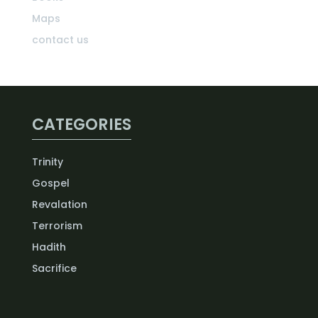
Maps
contact us
CATEGORIES
Trinity
Gospel
Revalation
Terrorism
Hadith
Sacrifice