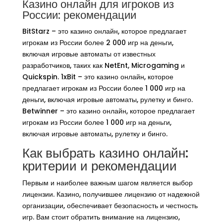
Казино онлайн для игроков из
России: рекомендации
BitStarz – это казино онлайн, которое предлагает
игрокам из России более 2 000 игр на деньги,
включая игровые автоматы от известных
разработчиков, таких как NetEnt, Microgaming и
Quickspin. 1xBit – это казино онлайн, которое
предлагает игрокам из России более 1 000 игр на
деньги, включая игровые автоматы, рулетку и бинго.
Betwinner – это казино онлайн, которое предлагает
игрокам из России более 1 000 игр на деньги,
включая игровые автоматы, рулетку и бинго.
Как выбрать казино онлайн:
критерии и рекомендации
Первым и наиболее важным шагом является выбор
лицензии. Казино, получившее лицензию от надежной
организации, обеспечивает безопасность и честность
игр. Вам стоит обратить внимание на лицензию,