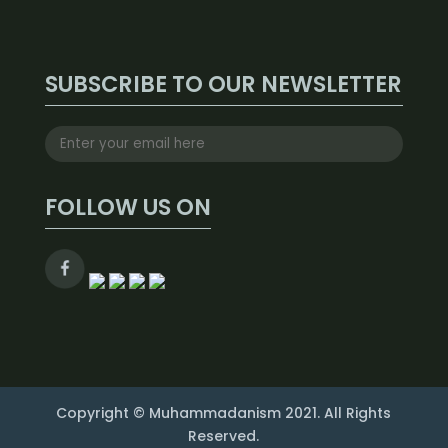
SUBSCRIBE TO OUR NEWSLETTER
FOLLOW US ON
Copyright © Muhammadanism 2021. All Rights
Reserved.