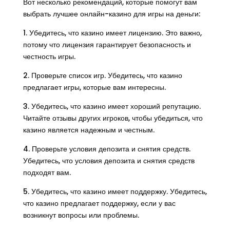
Вот несколько рекомендаций, которые помогут вам
выбрать лучшее онлайн-казино для игры на деньги:
1. Убедитесь, что казино имеет лицензию. Это важно,
потому что лицензия гарантирует безопасность и
честность игры.
2. Проверьте список игр. Убедитесь, что казино
предлагает игры, которые вам интересны.
3. Убедитесь, что казино имеет хороший репутацию.
Читайте отзывы других игроков, чтобы убедиться, что
казино является надежным и честным.
4. Проверьте условия депозита и снятия средств.
Убедитесь, что условия депозита и снятия средств
подходят вам.
5. Убедитесь, что казино имеет поддержку. Убедитесь,
что казино предлагает поддержку, если у вас
возникнут вопросы или проблемы.