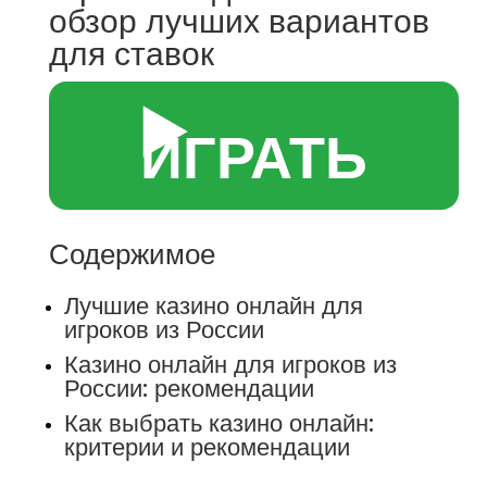
обзор лучших вариантов
для ставок
▶️
ИГРАТЬ
Содержимое
Лучшие казино онлайн для
игроков из России
Казино онлайн для игроков из
России: рекомендации
Как выбрать казино онлайн:
критерии и рекомендации