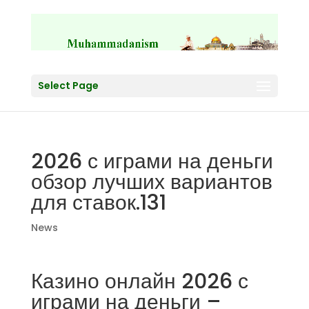
Select Page
2026 с играми на деньги
обзор лучших вариантов
для ставок.131
News
Казино онлайн 2026 с
играми на деньги –