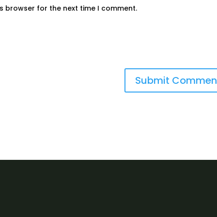
is browser for the next time I comment.