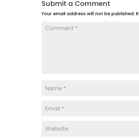
Submit a Comment
Your email address will not be published.
R