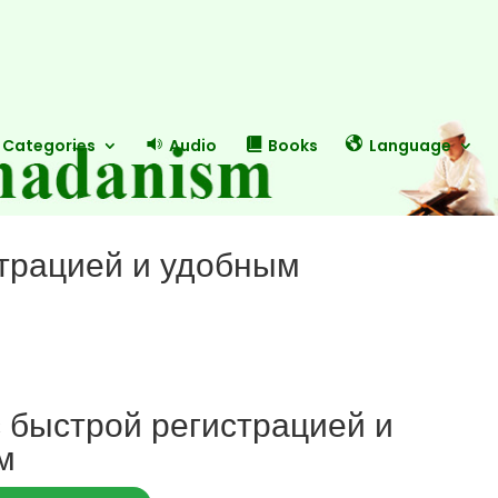
Categories
Audio
Books
Language
страцией и удобным
 быстрой регистрацией и
м