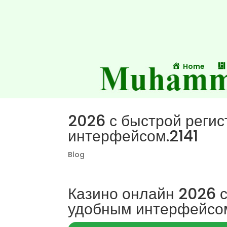
Home
2026 с быстрой реги
интерфейсом.2141
Blog
Казино онлайн 2026 с
удобным интерфейсо