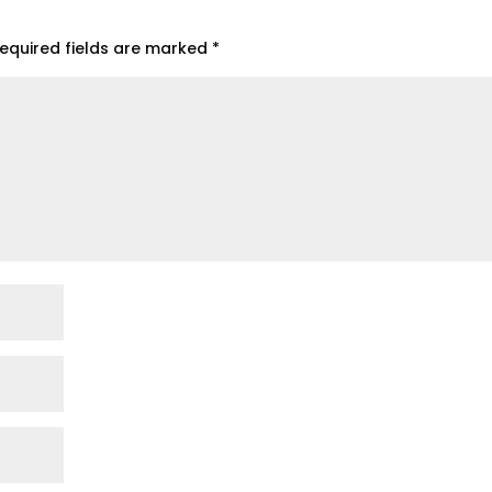
equired fields are marked
*