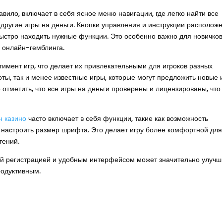
вило, включает в себя ясное меню навигации, где легко найти все
 другие игры на деньги. Кнопки управления и инструкции располож
 быстро находить нужные функции. Это особенно важно для новичков
 онлайн-гемблинга.
тимент игр, что делает их привлекательными для игроков разных
ты, так и менее известные игры, которые могут предложить новые 
отметить, что все игры на деньги проверены и лицензированы, что
н казино
часто включает в себя функции, такие как возможность
и настроить размер шрифта. Это делает игру более комфортной дл
тений.
ой регистрацией и удобным интерфейсом может значительно улучш
родуктивным.