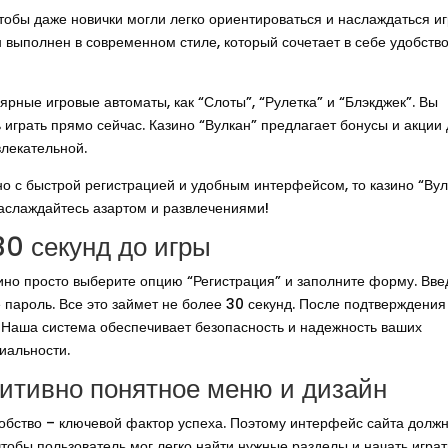
тобы даже новички могли легко ориентироваться и наслаждаться иг
 выполнен в современном стиле, который сочетает в себе удобство
рные игровые автоматы, как “Слоты”, “Рулетка” и “Блэкджек”. Вы
ь играть прямо сейчас. Казино “Вулкан” предлагает бонусы и акции
влекательной.
но с быстрой регистрацией и удобным интерфейсом, то казино “Вул
наслаждайтесь азартом и развлечениями!
30 секунд до игры
ино просто выберите опцию “Регистрация” и заполните форму. Вве
 пароль. Все это займет не более 30 секунд. После подтверждения
и. Наша система обеспечивает безопасность и надежность ваших
иальности.
итивно понятное меню и дизайн
обство – ключевой фактор успеха. Поэтому интерфейс сайта долж
тобы пользователь мог легко найти нужные разделы и начать играт