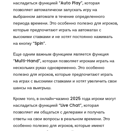
насладиться функцией “Auto Play”, которая
позволяет автоматически запускать игру на
выбранном автомате в течение определенного
периода времени. Это особенно полезно для игроков,
которые предпочитают играть на автоматах с
высокими ставками и не хотят постоянно нажимать
на кнопку “Spin”.
Еще одним важным функцием является функция
“Multi-Hand”, которая позволяет игрокам играть на
нескольких руках одновременно. Это особенно
полезно для игроков, которые предпочитают играть
на играх с высокими ставками и хотят увеличить свои
шансы на выигрыш.
Кроме того, в онлайн-казино 2025 года игроки могут
насладиться функцией “Live Chat”, которая
позволяет им общаться с дилерами и получать
ответы на свои вопросы в реальном времени. Это
особенно полезно для игроков, которые имеют