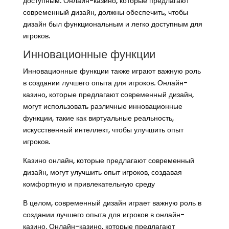
доступным. Онлайн-казино, которые предлагают
современный дизайн, должны обеспечить, чтобы
дизайн был функциональным и легко доступным для
игроков.
Инновационные функции
Инновационные функции также играют важную роль
в создании лучшего опыта для игроков. Онлайн-
казино, которые предлагают современный дизайн,
могут использовать различные инновационные
функции, такие как виртуальные реальность,
искусственный интеллект, чтобы улучшить опыт
игроков.
Казино онлайн, которые предлагают современный
дизайн, могут улучшить опыт игроков, создавая
комфортную и привлекательную среду
В целом, современный дизайн играет важную роль в
создании лучшего опыта для игроков в онлайн-
казино. Онлайн-казино, которые предлагают