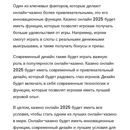
Один из ключевых факторов, которые делают
онлайн-казино более привлекательными, это его
инновационные функции. Казино онлайн 2025 будет
иметь функции, которые позволят игрокам получать
больше удовольствия от игры. Например, игроки
смогут играть в слоты с реальными денежными
выигрышами, а также получать бонусы и призы.
Современный дизайн также будет играть важную
роль в популярности онлайн-казино. Казино онлайн
2025 будет иметь современный и привлекательный
дизайн, который будет радовать глаз игроков. Дизайн
будет включать в себя современные технологии и
функции, которые позволят игрокам иметь лучший
игровой опыт.
В целом, казино онлайн 2025 будет иметь все
условия, чтобы стать одним из лучших онлайн-казино
в мире. Онлайн-казино будет иметь инновационные
функции, современный дизайн и лучшие условия для