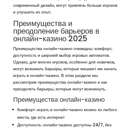
современный дизайн, могут привлечь больше игроков
и улучшить их опыт.
Преимущества и
преодоление барьеров в
онлайн-казино 2025
Преимущества онлайн-казино очевидны: комфорт,
доступность и широкий выбор игровых автоматов.
Однако, для многих игроков, особенно для новичков,
могут возникать барьеры, которые мешают им начать
играть в онлайн-казино. В этом разделе мы
рассмотрим преимущества онлайн-казино и как
преодолеть барьеры, которые могут возникнуть.
Преимущества онлайн-казино
Комфорт: играть в онлайн-казино можно из любого
места, где есть интернет
Доступность: онлайн-казино доступны 24/7, без