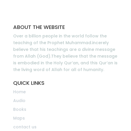
ABOUT THE WEBSITE
Over a billion people in the world follow the
teaching of the Prophet Muhammad.incerely
believe that his teachings are a divine message
from Allah (God).They believe that the message
is embodied in the Holy Qur’an, and this Qur’an is
the living word of Allah for all of humanity.
QUICK LINKS
Home
Audio
Books
Maps
contact us