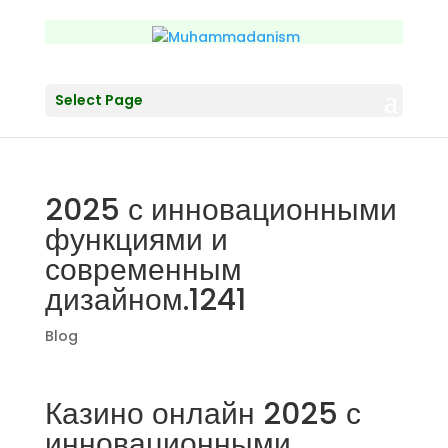
Select Page
2025 с инновационными
функциями и
современным
дизайном.1241
Blog
Казино онлайн 2025 с
инновационными