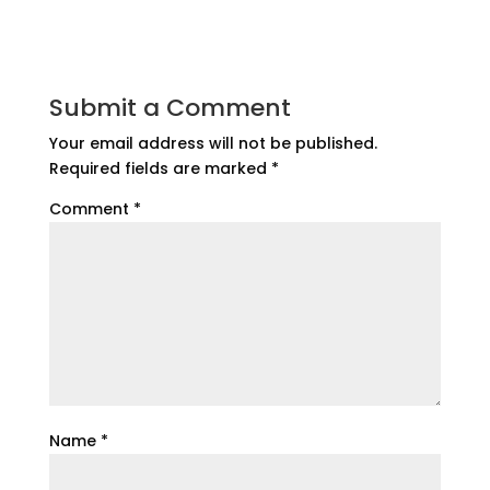
Submit a Comment
Your email address will not be published.
Required fields are marked
*
Comment
*
Name
*