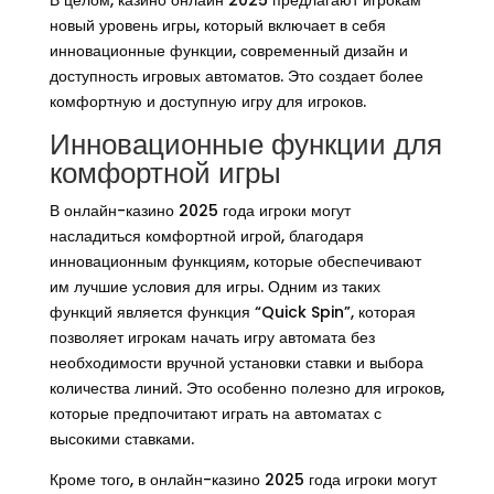
новый уровень игры, который включает в себя
инновационные функции, современный дизайн и
доступность игровых автоматов. Это создает более
комфортную и доступную игру для игроков.
Инновационные функции для
комфортной игры
В онлайн-казино 2025 года игроки могут
насладиться комфортной игрой, благодаря
инновационным функциям, которые обеспечивают
им лучшие условия для игры. Одним из таких
функций является функция “Quick Spin”, которая
позволяет игрокам начать игру автомата без
необходимости вручной установки ставки и выбора
количества линий. Это особенно полезно для игроков,
которые предпочитают играть на автоматах с
высокими ставками.
Кроме того, в онлайн-казино 2025 года игроки могут