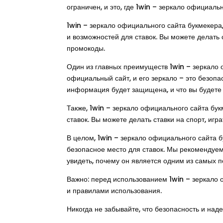
ограничен, и это, где 1win – зеркало официал
1win – зеркало официального сайта букмекера,
и возможностей для ставок. Вы можете делать с
промокоды.
Один из главных преимуществ 1win – зеркало о
официальный сайт, и его зеркало – это безопа
информация будет защищена, и что вы будете 
Также, 1win – зеркало официального сайта бу
ставок. Вы можете делать ставки на спорт, игр
В целом, 1win – зеркало официального сайта б
безопасное место для ставок. Мы рекомендуем
увидеть, почему он является одним из самых 
Важно: перед использованием 1win – зеркало 
и правилами использования.
Никогда не забывайте, что безопасность и над