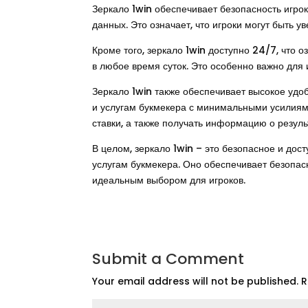
Зеркало 1win обеспечивает безопасность игро
данных. Это означает, что игроки могут быть у
Кроме того, зеркало 1win доступно 24/7, что о
в любое время суток. Это особенно важно для 
Зеркало 1win также обеспечивает высокое удобс
и услугам букмекера с минимальными усилиями.
ставки, а также получать информацию о резул
В целом, зеркало 1win – это безопасное и дос
услугам букмекера. Оно обеспечивает безопасн
идеальным выбором для игроков.
Submit a Comment
Your email address will not be published.
R