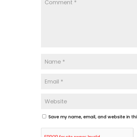
Save my name, email, and website in th