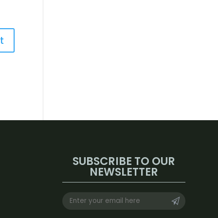
SUBSCRIBE TO OUR
NEWSLETTER