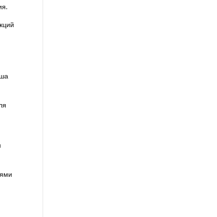
ия.
нкций
аша
ля
и
иями