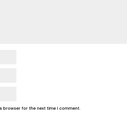
is browser for the next time I comment.