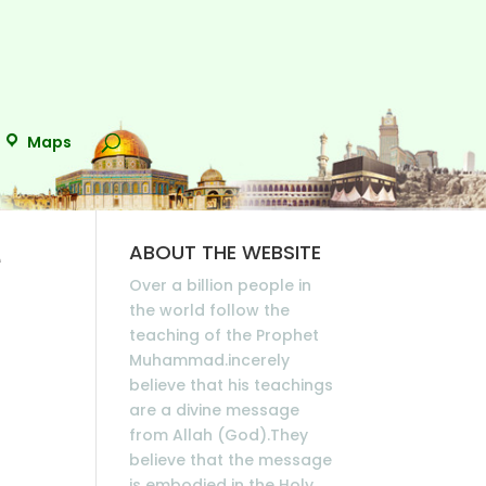
Maps
е
ABOUT THE WEBSITE
Over a billion people in
the world follow the
teaching of the Prophet
Muhammad.incerely
believe that his teachings
are a divine message
from Allah (God).They
believe that the message
is embodied in the Holy