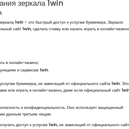
ания зеркала 1win
n
еркала 1win – это быстрый доступ к услугам букмекера. Зеркало
ьный сайт 1win, сделать ставку или начать играть в онлайн-казино
ать в онлайн-казино;
ункциям и сервисам 1win.
 услугам букмекера, не зависящий от официального сайта 1win. Это
авки или играть в онлайн-казино, даже если официальный сайт 1wi
езопасность и конфиденциальность. Оно использует защищенный
шим данным третьим лицам.
олучить доступ к услугам 1win, не зависящий от официального сайт