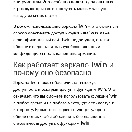
инструментам. Это особенно полезно для опытных
игроков, которые хотят получать максимальную
выгоду из своих ставок.
В целом, использование зеркала 1win – это отличный
способ обеспечить доступ к функциям 1win, даже
если официальный сайт 1win недоступен, а также
обеспечить дополнительную безопасность и
конфиденциальность вашей информации.
Как работает зеркало 1win и
почему оно безопасно
Зеркало 1win также обеспечивает высокую
доступность и быстрый доступ к функциям 1win. Это
означает, что вы сможете использовать функции 1win
в любое время и из любого места, где есть доступ к
интернету. Кроме того, зеркало 1win регулярно
обновляется, чтобы обеспечить безопасность и
стабильность доступа к функциям 1win.