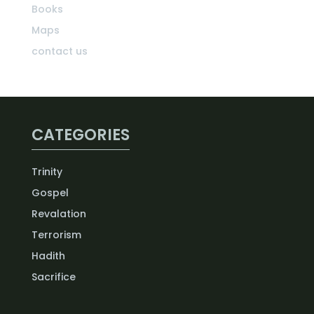
Books
Maps
contact us
CATEGORIES
Trinity
Gospel
Revalation
Terrorism
Hadith
Sacrifice