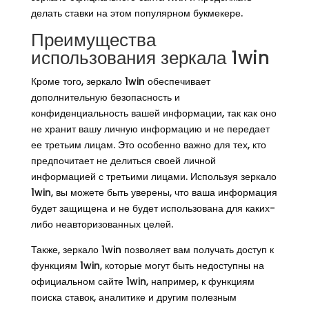
делать ставки на этом популярном букмекере.
Преимущества
использования зеркала 1win
Кроме того, зеркало 1win обеспечивает
дополнительную безопасность и
конфиденциальность вашей информации, так как оно
не хранит вашу личную информацию и не передает
ее третьим лицам. Это особенно важно для тех, кто
предпочитает не делиться своей личной
информацией с третьими лицами. Используя зеркало
1win, вы можете быть уверены, что ваша информация
будет защищена и не будет использована для каких-
либо неавторизованных целей.
Также, зеркало 1win позволяет вам получать доступ к
функциям 1win, которые могут быть недоступны на
официальном сайте 1win, например, к функциям
поиска ставок, аналитике и другим полезным