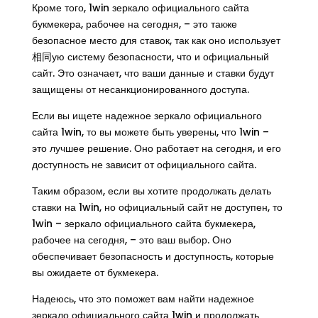
Кроме того, 1win зеркало официального сайта
букмекера, рабочее на сегодня, – это также
безопасное место для ставок, так как оно использует
相同ую систему безопасности, что и официальный
сайт. Это означает, что ваши данные и ставки будут
защищены от несанкционированного доступа.
Если вы ищете надежное зеркало официального
сайта 1win, то вы можете быть уверены, что 1win –
это лучшее решение. Оно работает на сегодня, и его
доступность не зависит от официального сайта.
Таким образом, если вы хотите продолжать делать
ставки на 1win, но официальный сайт не доступен, то
1win – зеркало официального сайта букмекера,
рабочее на сегодня, – это ваш выбор. Оно
обеспечивает безопасность и доступность, которые
вы ожидаете от букмекера.
Надеюсь, что это поможет вам найти надежное
зеркало официального сайта 1win и продолжать