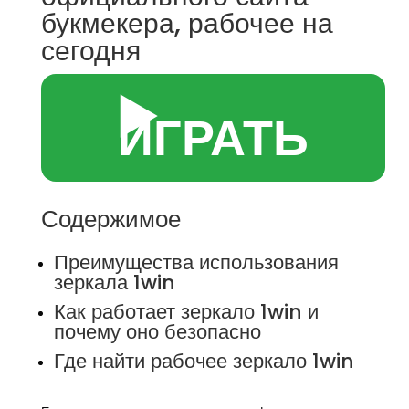
букмекера, рабочее на
сегодня
▶️
ИГРАТЬ
Содержимое
Преимущества использования
зеркала 1win
Как работает зеркало 1win и
почему оно безопасно
Где найти рабочее зеркало 1win