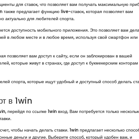
циенты для ставок, что позволяет вам получать максимальную при
in также предлагает функцию live-ставок, которая позволяет вам
но актуально для любителей спорта.
ется доступность мобильного приложения. Это позволяет вам дел
тчей в любом месте и в любое время, используя свой смартфон или
рая позволяет вам доступ к сайту, если он заблокирован в вашей
лей, которые живут в странах, где доступ к букмекерским конторам
телей спорта, которые ищут удобный и доступный способ делать ст
рт в 1win
win, перейдя по ссылке 1win вход. Вам потребуется только нескольк
тавки.
счет, чтобы начать делать ставки. 1win предлагает несколько спосо
онные деньги и другие. Выберите способ, который удобен вам, и