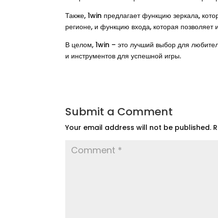
Также, 1win предлагает функцию зеркала, котор
регионе, и функцию входа, которая позволяет и
В целом, 1win – это лучший выбор для любител
и инструментов для успешной игры.
Submit a Comment
Your email address will not be published.
R