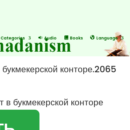
Categories
Audio
Books
Language
в букмекерской конторе.2065
т в букмекерской конторе
ТЬ