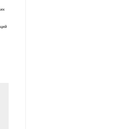
 их
кций