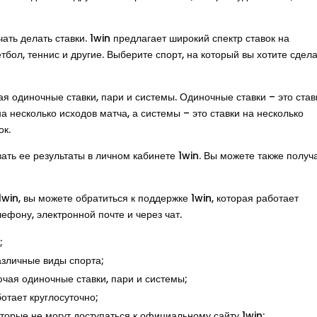
ать делать ставки. 1win предлагает широкий спектр ставок на
тбол, теннис и другие. Выберите спорт, на который вы хотите сдел
чая одиночные ставки, пари и системы. Одиночные ставки – это став
на несколько исходов матча, а системы – это ставки на несколько
ок.
вать ее результаты в личном кабинете 1win. Вы можете также получ
1win, вы можете обратиться к поддержке 1win, которая работает
ефону, электронной почте и через чат.
;
азличные виды спорта;
лючая одиночные ставки, пари и системы;
ботает круглосуточно;
оторые не могут доступаться к официальному сайту 1win;