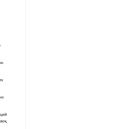
о
и.
их
но
кций
вок,