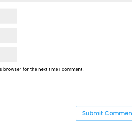
is browser for the next time I comment.