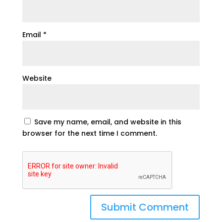
Email
*
Website
Save my name, email, and website in this
browser for the next time I comment.