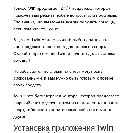
Также, 1win предлагает 24/7 поддержку, которая
поможет вам решить любые вопросы или проблемы.
Это значит, что вы можете всегда получать помощь,
если вам что-то нужно.
В целом, 1win – это отличный выбор для тех, кто
ищет надежного партнера для ставок на спорт.
Скачайте приложение 1win и начните делать ставки
сегодня!
Не забывайте, что ставки на спорт могут быть
рискованными, и вам нужно быть готовым к потере
своих средств.
1win – это букмекерская контора, которая предлагает
широкий спектр услуг, включая возможность ставок на
спорт, киберспорт, политические события и многое
другое.
Установка приложения 1win