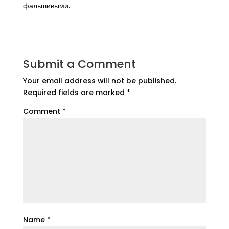
фальшивыми.
Submit a Comment
Your email address will not be published.
Required fields are marked
*
Comment
*
Name
*