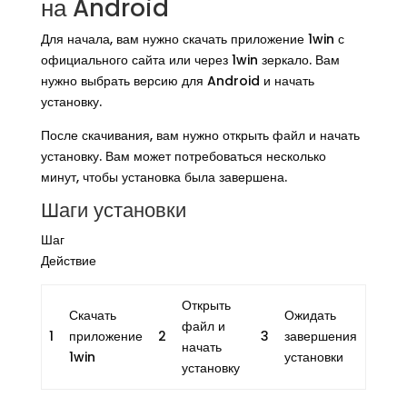
на Android
Для начала, вам нужно скачать приложение 1win с
официального сайта или через 1win зеркало. Вам
нужно выбрать версию для Android и начать
установку.
После скачивания, вам нужно открыть файл и начать
установку. Вам может потребоваться несколько
минут, чтобы установка была завершена.
Шаги установки
Шаг
Действие
Открыть
Скачать
Ожидать
файл и
1
приложение
2
3
завершения
начать
1win
установки
установку