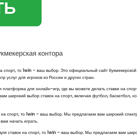
ТЬ
кмекерская контора
а спорт, то 1win – ваш выбор. Это официальный сайт букмекерской
тр услуг для игроков из России и других стран.
 и платформа для онлайн-игр, где вы можете делать ставки на спорт
 вам широкий выбор ставок на спорт, включая футбол, баскетбол, хо
 на спорт, то 1win – ваш выбор. Мы предлагаем вам широкий спект
вам начать играть.
ля ставок на спорт, то 1win – ваш выбор. Мы предлагаем вам шир