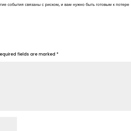
угие события связаны с риском, и вам нужно быть готовым к потере
equired fields are marked
*