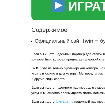
ИГРА
Содержимое
Официальный сайт 1win – бу
Если вы ищете надежный партнер для ставок н
конторы 1вин, которая предлагает широкий спек
1win – это не только букмекерская контора, но
играть в казино и другие игры. Мы предлагаем
и другие виды спорта.
Если вы ищете надежного партнера для ставок
услуг и множество преимуществ, чтобы помочь 
Если вы ищете
1вин казино
надежный партнер д