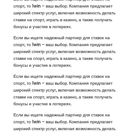
спорт, то 1win – ваш выбор. Компания предлагает
широкий спектр услуг, включая возможность делать
ставки на спорт, играть в казино, а также получать
бонусы и участие в лотереях.
Если вы ищете надежный партнер для ставок на
спорт, то 1win – ваш выбор. Компания предлагает
широкий спектр услуг, включая возможность делать
ставки на спорт, играть в казино, а также получать
бонусы и участие в лотереях.
Если вы ищете надежный партнер для ставок на
спорт, то 1win – ваш выбор. Компания предлагает
широкий спектр услуг, включая возможность делать
ставки на спорт, играть в казино, а также получать
бонусы и участие в лотереях.
Если вы ищете надежный партнер для ставок на
спорт, то 1win – ваш выбор. Компания предлагает
широкий спектр услуг, включая возможность делать