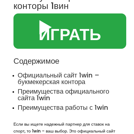
конторы 1вин
▶️
ИГРАТЬ
Содержимое
Официальный сайт 1win –
букмекерская контора
Преимущества официального
сайта 1win
Преимущества работы с 1win
Если вы ищете надежный партнер для ставок на
спорт, то 1win – ваш выбор. Это официальный сайт