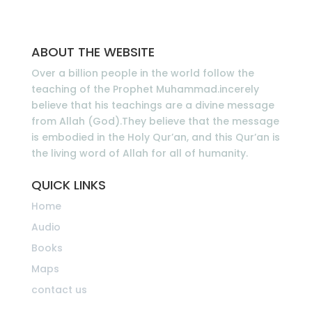
ABOUT THE WEBSITE
Over a billion people in the world follow the
teaching of the Prophet Muhammad.incerely
believe that his teachings are a divine message
from Allah (God).They believe that the message
is embodied in the Holy Qur’an, and this Qur’an is
the living word of Allah for all of humanity.
QUICK LINKS
Home
Audio
Books
Maps
contact us