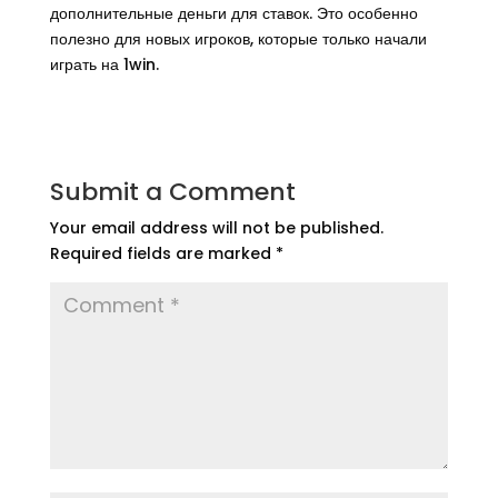
дополнительные деньги для ставок. Это особенно
полезно для новых игроков, которые только начали
играть на 1win.
Submit a Comment
Your email address will not be published.
Required fields are marked
*