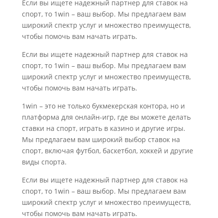
Если вы ищете надежный партнер для ставок на
спорт, то 1win – ваш выбор. Мы предлагаем вам
широкий спектр услуг и множество преимуществ,
чтобы помочь вам начать играть.
Если вы ищете надежный партнер для ставок на
спорт, то 1win – ваш выбор. Мы предлагаем вам
широкий спектр услуг и множество преимуществ,
чтобы помочь вам начать играть.
1win – это не только букмекерская контора, но и
платформа для онлайн-игр, где вы можете делать
ставки на спорт, играть в казино и другие игры.
Мы предлагаем вам широкий выбор ставок на
спорт, включая футбол, баскетбол, хоккей и другие
виды спорта.
Если вы ищете надежный партнер для ставок на
спорт, то 1win – ваш выбор. Мы предлагаем вам
широкий спектр услуг и множество преимуществ,
чтобы помочь вам начать играть.