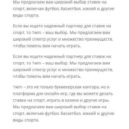
Мы предлагаем вам широкий выбор ставок на
спорт, включая футбол, баскетбол, хоккей и другие
виды спорта.
Если вы ищете надежный партнер для ставок на
спорт, то 1win – ваш выбор. Мы предлагаем вам
широкий спектр услуг и множество преимуществ,
чтобы помочь вам начать играть.
Если вы ищете надежный партнер для ставок на
спорт, то 1win – ваш выбор. Мы предлагаем вам
широкий спектр услуг и множество преимуществ,
чтобы помочь вам начать играть.
1win – это не только букмекерская контора, но и
платформа для онлайн-игр, где вы можете делать
ставки на спорт, играть в казино и другие игры.
Мы предлагаем вам широкий выбор ставок на
спорт, включая футбол, баскетбол, хоккей и другие
виды спорта.