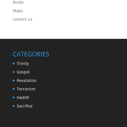
Books
Maps
contact us
CATEGORIES
Trinity
Gospel
Revalation
Terrorism
Hadith
Sacrifice