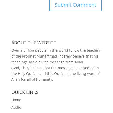
ABOUT THE WEBSITE
Over a billion people in the world follow the teaching
of the Prophet Muhammad.incerely believe that his
teachings are a divine message from Allah
(God).They believe that the message is embodied in
the Holy Qur’an, and this Qur’an is the living word of
Allah for all of humanity.
QUICK LINKS
Home
Audio