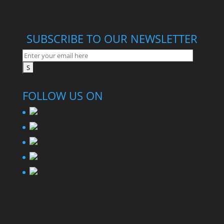
SUBSCRIBE TO OUR NEWSLETTER
FOLLOW US ON