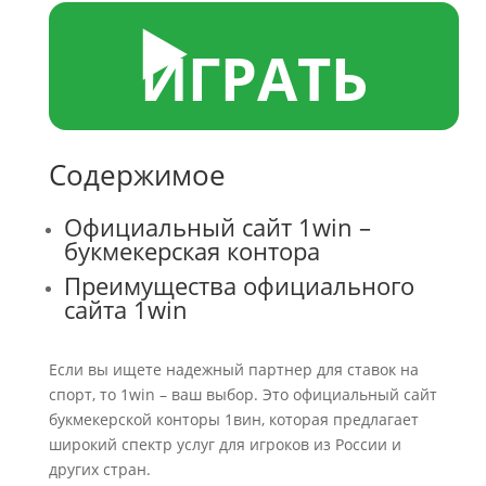
▶️
ИГРАТЬ
Содержимое
Официальный сайт 1win –
букмекерская контора
Преимущества официального
сайта 1win
Если вы ищете надежный партнер для ставок на
спорт, то 1win – ваш выбор. Это официальный сайт
букмекерской конторы 1вин, которая предлагает
широкий спектр услуг для игроков из России и
других стран.