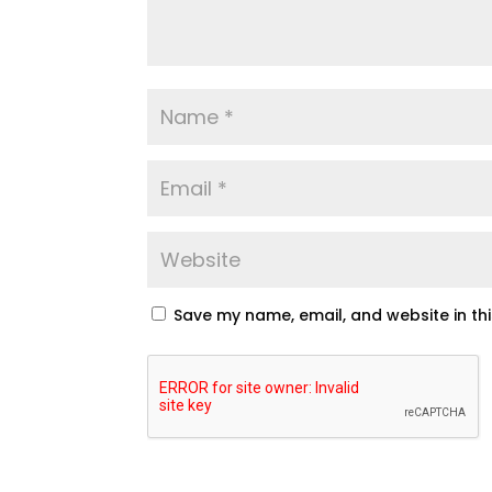
Save my name, email, and website in th