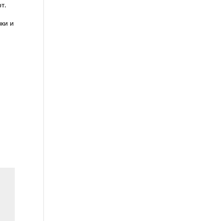
т.
ки и