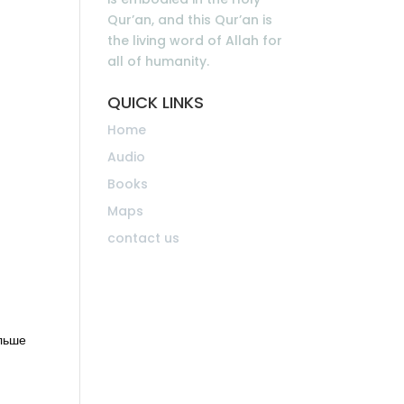
Qur’an, and this Qur’an is
the living word of Allah for
all of humanity.
QUICK LINKS
Home
Audio
Books
Maps
contact us
ольше