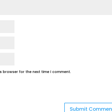
is browser for the next time I comment.