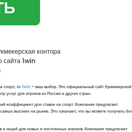
ТЬ
кмекерская контора
 сайта 1win
n
а спорт, то
1win
– ваш выбор. Это официальный сайт букмекерской
тр услуг для игроков из России и других стран.
кий коэффициент для ставок на спорт. Компания предлагает
самых высоких на рынке. Это означает, что вы можете получать б
в и акций для новых и постоянных игроков. Компания предлагает