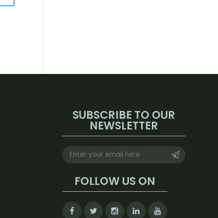
SUBSCRIBE TO OUR
NEWSLETTER
FOLLOW US ON