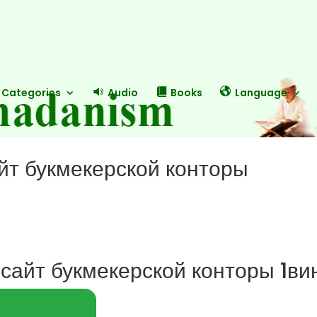
Categories
Audio
Books
Language
йт букмекерской конторы
сайт букмекерской конторы 1ви