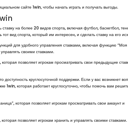
циальном сайте 1win, чтобы начать играть и получать выгоды.
1win
ставку на более 20 видов спорта, включая футбол, баскетбол, тен
 тот вид спорта, который им интересен, и сделать ставку на его ис
функций для удобного управления ставками, включая функцию “Моя
и управлять своими ставками.
, которая позволяет игрокам просматривать свои предыдущие став
то доступность круглосуточной поддержки. Если у вас возникнет во
ке 1win, которая работает круглосуточно, чтобы помочь вам решит
аница”, которая позволяет игрокам просматривать свои аккаунт и
 которая позволяет игрокам хранить и управлять своими ставками.