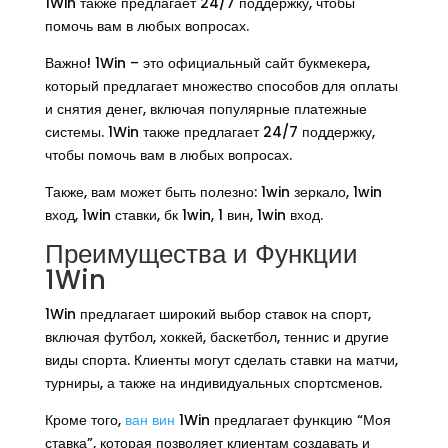
1Win также предлагает 24/7 поддержку, чтобы
помочь вам в любых вопросах.
Важно! 1Win – это официальный сайт букмекера,
который предлагает множество способов для оплаты
и снятия денег, включая популярные платежные
системы. 1Win также предлагает 24/7 поддержку,
чтобы помочь вам в любых вопросах.
Также, вам может быть полезно: 1win зеркало, 1win
вход, 1win ставки, бк 1win, 1 вин, 1win вход.
Преимущества и Функции
1Win
1Win предлагает широкий выбор ставок на спорт,
включая футбол, хоккей, баскетбол, теннис и другие
виды спорта. Клиенты могут сделать ставки на матчи,
турниры, а также на индивидуальных спортсменов.
Кроме того,
ван вин
1Win предлагает функцию “Моя
ставка”, которая позволяет клиентам создавать и