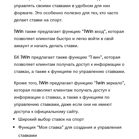
управлять своими ставками в удобном для них
формате. Это особенно полезно для тех, кто часто
делает ставки на спорт.
1Win также предлагает функцию “1Win вход”, которая
позволяет клиентам быстро и легко войти в свой
аккаунт и начать делать ставки.
БК 1Win предлагает также функцию “1 вин”, которая
позволяет клиентам получать доступ к информации о
ставках, а также к функциям по управлению ставками.
Кроме того, 1Win предлагает функцию “1win зеркало”,
которая позволяет клиентам получать доступ к
информации о ставках, а также к функциям по
управлению ставками, даже если они не имеют
доступа к официальному сайту.
Широкий выбор ставок на спорт
Функция “Моя ставка” для создания и управления
ставками