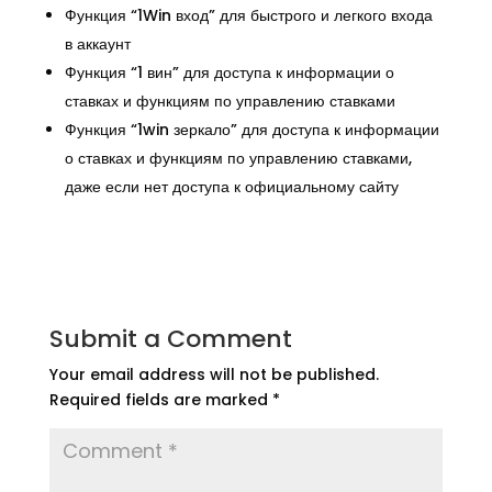
Функция “1Win вход” для быстрого и легкого входа
в аккаунт
Функция “1 вин” для доступа к информации о
ставках и функциям по управлению ставками
Функция “1win зеркало” для доступа к информации
о ставках и функциям по управлению ставками,
даже если нет доступа к официальному сайту
Submit a Comment
Your email address will not be published.
Required fields are marked
*