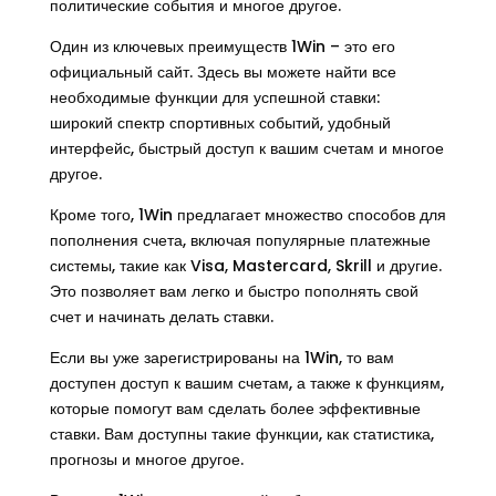
политические события и многое другое.
Один из ключевых преимуществ 1Win – это его
официальный сайт. Здесь вы можете найти все
необходимые функции для успешной ставки:
широкий спектр спортивных событий, удобный
интерфейс, быстрый доступ к вашим счетам и многое
другое.
Кроме того, 1Win предлагает множество способов для
пополнения счета, включая популярные платежные
системы, такие как Visa, Mastercard, Skrill и другие.
Это позволяет вам легко и быстро пополнять свой
счет и начинать делать ставки.
Если вы уже зарегистрированы на 1Win, то вам
доступен доступ к вашим счетам, а также к функциям,
которые помогут вам сделать более эффективные
ставки. Вам доступны такие функции, как статистика,
прогнозы и многое другое.