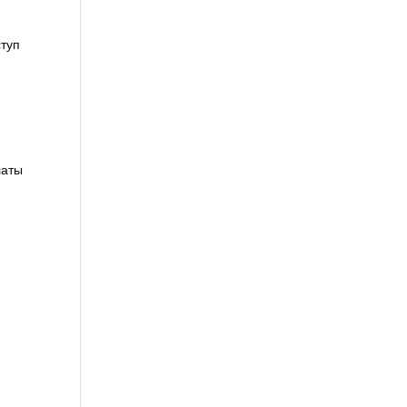
ступ
латы