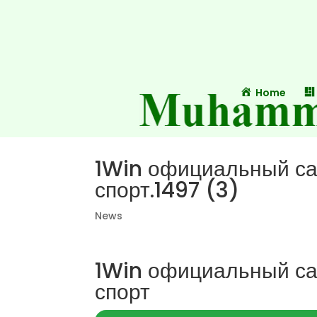
Home
1Win официальный сай
спорт.1497 (3)
News
1Win официальный сай
спорт