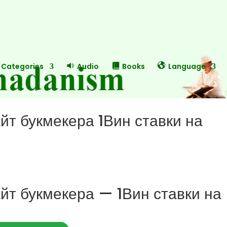
Categories
Audio
Books
Language
т букмекера 1Вин ставки на
т букмекера — 1Вин ставки на