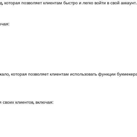
, которая позволяет клиентам быстро и легко войти в свой аккаунт.
ючая:
кало, которая позволяет клиентам использовать функции букмекера
 своих клиентов, включая: