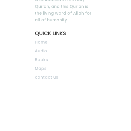
Qur’an, and this Qur’an is
the living word of Allah for
all of humanity.
QUICK LINKS
Home
Audio
Books
Maps
contact us