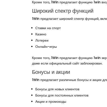
Кроме того, 1Win предлагает функцию 1win вход
Широкий спектр функций
1Win предлагает широкий спектр функций, вкл
Ставки на спорт
Казино
Лотереи
Онлайн-игры
Кроме того, 1Win предлагает функцию 1win зер
даже если официальный сайт заблокирован.
Бонусы и акции
1Win предлагает различные бонусы и акции для
Бонусы для новых клиентов
Бонусы для постоянных клиентов
Акции и промокоды