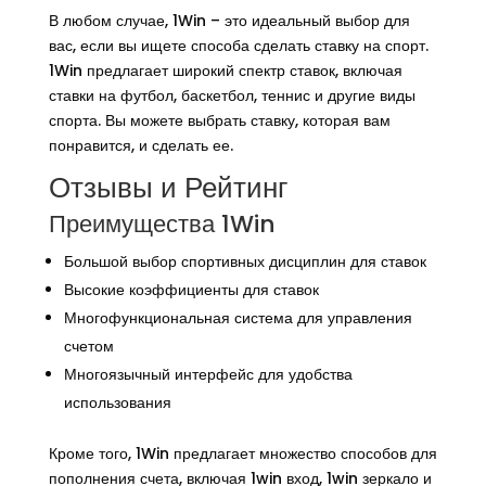
В любом случае, 1Win – это идеальный выбор для
вас, если вы ищете способа сделать ставку на спорт.
1Win предлагает широкий спектр ставок, включая
ставки на футбол, баскетбол, теннис и другие виды
спорта. Вы можете выбрать ставку, которая вам
понравится, и сделать ее.
Отзывы и Рейтинг
Преимущества 1Win
Большой выбор спортивных дисциплин для ставок
Высокие коэффициенты для ставок
Многофункциональная система для управления
счетом
Многоязычный интерфейс для удобства
использования
Кроме того, 1Win предлагает множество способов для
пополнения счета, включая 1win вход, 1win зеркало и