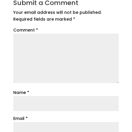
Submit a Comment
Your email address will not be published.
Required fields are marked
*
Comment
*
Name
*
Email
*