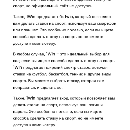
спорт, но официальный сайт не доступен.
Также, 1Win предлагает бк 1win, который позволяет
вам делать ставки на спорт, используя ваш смартфон
или планшет. Это особенно полезно, если вы ищете
способа сделать ставку на спорт, но не имеете
доступа к компьютеру.
В любом случае, 1Win – это идеальный выбор для
вас, если вы ищете способа сделать ставку на спорт.
1Win предлагает широкий спектр ставок, включая
ставки на футбол, баскетбол, теннис и другие виды
спорта. Вы можете выбрать ставку, которая вам
понравится, и сделать ее.
Также, 1Win предлагает вход, который позволяет вам
делать ставки на спорт, используя ваш логин и
пароль. Это особенно полезно, если вы ищете
способа сделать ставку на спорт, но не имеете
доступа к компьютеру.