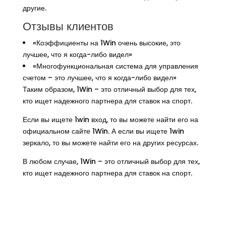
другие.
Отзывы клиентов
«Коэффициенты на 1Win очень высокие, это
лучшее, что я когда-либо видел»
«Многофункциональная система для управления
счетом – это лучшее, что я когда-либо видел»
Таким образом, 1Win – это отличный выбор для тех,
кто ищет надежного партнера для ставок на спорт.
Если вы ищете 1win вход, то вы можете найти его на
официальном сайте 1Win. А если вы ищете 1win
зеркало, то вы можете найти его на других ресурсах.
В любом случае, 1Win – это отличный выбор для тех,
кто ищет надежного партнера для ставок на спорт.