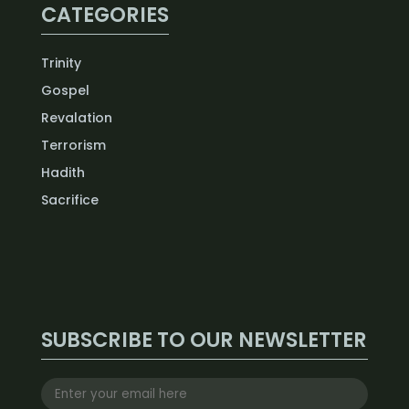
CATEGORIES
Trinity
Gospel
Revalation
Terrorism
Hadith
Sacrifice
SUBSCRIBE TO OUR NEWSLETTER