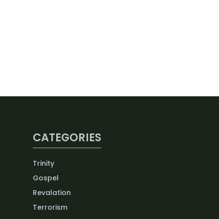
CATEGORIES
Trinity
Gospel
Revalation
Terrorism