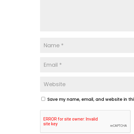
Save my name, email, and website in th