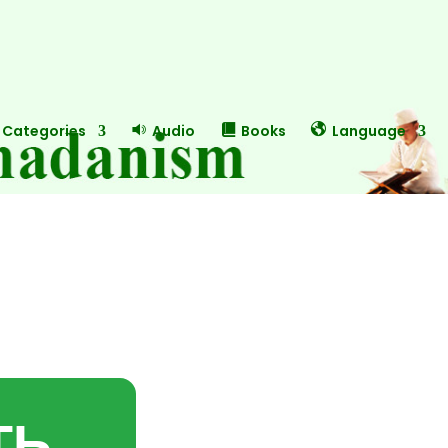
Categories
Audio
Books
Language
ТЬ