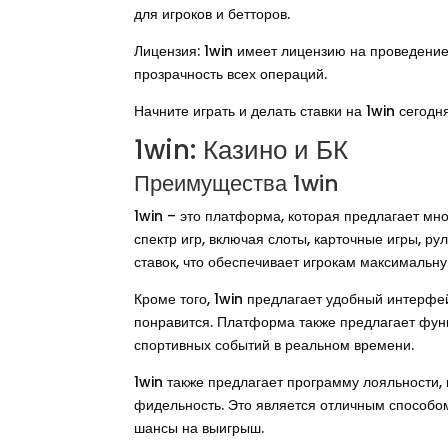
для игроков и бетторов.
Лицензия: 1win имеет лицензию на проведение
прозрачность всех операций.
Начните играть и делать ставки на 1win сегодн
1win: Казино и БК
Преимущества 1win
1win – это платформа, которая предлагает мно
спектр игр, включая слоты, карточные игры, ру
ставок, что обеспечивает игрокам максимальн
Кроме того, 1win предлагает удобный интерфей
понравится. Платформа также предлагает функц
спортивных событий в реальном времени.
1win также предлагает программу лояльности,
фидельность. Это является отличным способо
шансы на выигрыш.