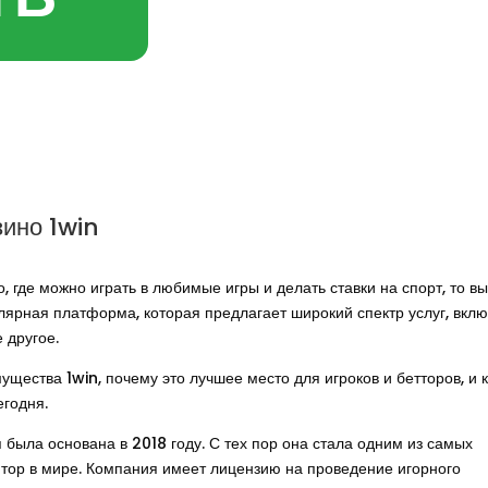
ино 1win
 где можно играть в любимые игры и делать ставки на спорт, то в
улярная платформа, которая предлагает широкий спектр услуг, вкл
 другое.
ества 1win, почему это лучшее место для игроков и бетторов, и 
егодня.
была основана в 2018 году. С тех пор она стала одним из самых
нтор в мире. Компания имеет лицензию на проведение игорного