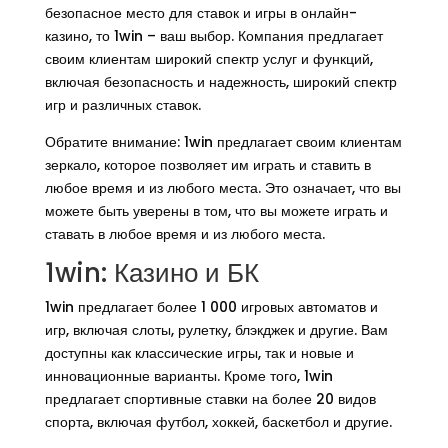
безопасное место для ставок и игры в онлайн-
казино, то 1win – ваш выбор. Компания предлагает
своим клиентам широкий спектр услуг и функций,
включая безопасность и надежность, широкий спектр
игр и различных ставок.
Обратите внимание: 1win предлагает своим клиентам
зеркало, которое позволяет им играть и ставить в
любое время и из любого места. Это означает, что вы
можете быть уверены в том, что вы можете играть и
ставать в любое время и из любого места.
1win: Казино и БК
1win предлагает более 1 000 игровых автоматов и
игр, включая слоты, рулетку, блэкджек и другие. Вам
доступны как классические игры, так и новые и
инновационные варианты. Кроме того, 1win
предлагает спортивные ставки на более 20 видов
спорта, включая футбол, хоккей, баскетбол и другие.