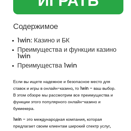
ИГРАТЬ
Содержимое
1win: Казино и БК
Преимущества и функции казино
1win
Преимущества 1win
Если вы ищете надежное и безопасное место для
ставок и игры в онлайн-казино, то 1win – ваш выбор.
В этом обзоре мы рассмотрим все преимущества и
функции этого популярного онлайн-казино и
букмекера.
1win – это международная компания, которая
предлагает своим клиентам широкий спектр услуг,