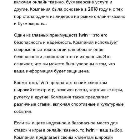
включая онлайн-казино, букмекерские услуги и
другие. Компания была основана в 2018 году и с тех
пор стала одним из лидеров на рынке онлайн-казино
и букмекерства.
Один из главных преимуществ 1win – это его
безопасность и надежность. Компания использует
современные технологии для обеспечения
безопасности своих клиентов и их данных. Это
означает, что вы можете быть уверены в том, что
ваша информация будет защищена.
Кроме того, 1win предлагает своим клиентам
широкий спектр игр, включая слоты, карточные игры,
рулетку и другие. Компания также предлагает
различные ставки, включая спортивные и культурные
события.
Если вы ищете надежное и безопасное место для
ставок и игры в онлайн-казино, то 1win – ваш выбор.
Компания предлагает своим клиентам широкий