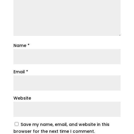
Name
*
Email
*
Website
Save my name, email, and website in this
browser for the next time I comment.