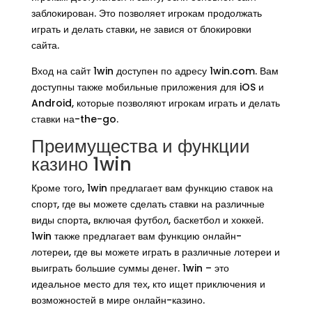
заблокирован. Это позволяет игрокам продолжать
играть и делать ставки, не завися от блокировки
сайта.
Вход на сайт 1win доступен по адресу 1win.com. Вам
доступны также мобильные приложения для iOS и
Android, которые позволяют игрокам играть и делать
ставки на-the-go.
Преимущества и функции
казино 1win
Кроме того, 1win предлагает вам функцию ставок на
спорт, где вы можете сделать ставки на различные
виды спорта, включая футбол, баскетбол и хоккей.
1win также предлагает вам функцию онлайн-
лотереи, где вы можете играть в различные лотереи и
выиграть большие суммы денег. 1win – это
идеальное место для тех, кто ищет приключения и
возможностей в мире онлайн-казино.