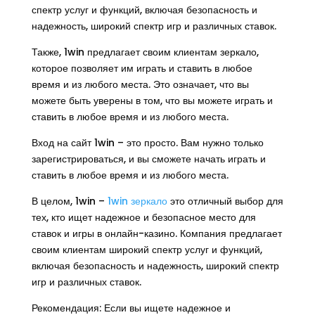
спектр услуг и функций, включая безопасность и
надежность, широкий спектр игр и различных ставок.
Также, 1win предлагает своим клиентам зеркало,
которое позволяет им играть и ставить в любое
время и из любого места. Это означает, что вы
можете быть уверены в том, что вы можете играть и
ставить в любое время и из любого места.
Вход на сайт 1win – это просто. Вам нужно только
зарегистрироваться, и вы сможете начать играть и
ставить в любое время и из любого места.
В целом, 1win –
1win зеркало
это отличный выбор для
тех, кто ищет надежное и безопасное место для
ставок и игры в онлайн-казино. Компания предлагает
своим клиентам широкий спектр услуг и функций,
включая безопасность и надежность, широкий спектр
игр и различных ставок.
Рекомендация: Если вы ищете надежное и