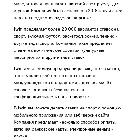
мире, которая предлагает широкий спектр услуг для
игроков. Компания была основана в 2018 году и с тех
пор стала одним из лидеров на рынке.
1win предлагает более 20 000 вариантов ставок на
спорт, включая футбол, баскетбол, хоккей, теннис и
другие виды спорта. Компания также предлагает
ставки на политические события, культурные
мероприятия и другие виды ставок.
1win имеет международную лицензию, что означает,
что компания работает в соответствии с
международными стандартами и правилами. Это
означает, что ваша безопасность и
конфиденциальность наша приоритет.
В 1win вы можете делать ставки на спорт с помощью
мобильного приложения или веб-версии сайта.
Компания предлагает несколько способов оплаты,
включая банковские карты, электронные деньги и
другие.