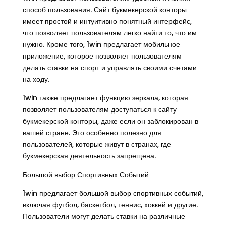
способ пользования. Сайт букмекерской конторы
имеет простой и интуитивно понятный интерфейс,
что позволяет пользователям легко найти то, что им
нужно. Кроме того, 1win предлагает мобильное
приложение, которое позволяет пользователям
делать ставки на спорт и управлять своими счетами
на ходу.
1win также предлагает функцию зеркала, которая
позволяет пользователям доступаться к сайту
букмекерской конторы, даже если он заблокирован в
вашей стране. Это особенно полезно для
пользователей, которые живут в странах, где
букмекерская деятельность запрещена.
Большой выбор Спортивных Событий
1win предлагает большой выбор спортивных событий,
включая футбол, баскетбол, теннис, хоккей и другие.
Пользователи могут делать ставки на различные