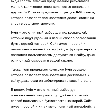
виды спорта, включая предсказание результатов
матчей, количество голов, количество пенальти и
другие. 1win также предлагает функцию live-ставок,
которая позволяет пользователям делать ставки на
спорт в реальном времени.
1win – это отличный выбор для пользователей,
которые ищут удобный и легкий способ пользования
букмекерской конторой. Сайт имеет простой и
интуитивно понятный интерфейс, а функция зеркала
позволяет пользователям доступаться к сайту, даже
если он заблокирован в вашей стране.
Также, 1win предлагает функцию 1win зеркало,
которая позволяет пользователям доступаться к
сайту, даже если он заблокирован в вашей стране.
В целом, 1win – это отличный выбор для
пользователей, которые ищут удобный и легкий
способ пользования букмекерской конторой. Сайт
имеет простой и интуитивно понятный интерфейс, а