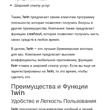
Широкий спектр услуг
Также, 1win предлагает своим клиентам программу
лояльности, которая позволяет получать бонусы и
другие преимущества. Компания также предлагает
функцию cashout, которая позволяет получать часть
своих средств в любое время.
В целом, 1win – это лучшая букмекерская контора
для вас. Компания предлагает высокие
коэффициенты, мобильное приложение, функцию
live-ставок и широкий спектр услуг. Если вы еще не
зарегистрированы на 1win, то это время, чтобы
сделать это.
Преимущества и Функции
1win
Удобство и Легкость Пользования
1win предлагает пользователям удобный и легкий