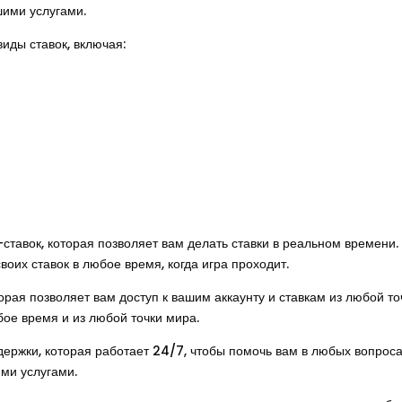
шими услугами.
виды ставок, включая:
-ставок, которая позволяет вам делать ставки в реальном времени.
воих ставок в любое время, когда игра проходит.
торая позволяет вам доступ к вашим аккаунту и ставкам из любой то
бое время и из любой точки мира.
держки, которая работает 24/7, чтобы помочь вам в любых вопроса
ми услугами.