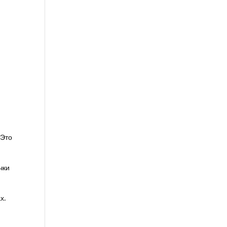
 Это
чки
х.