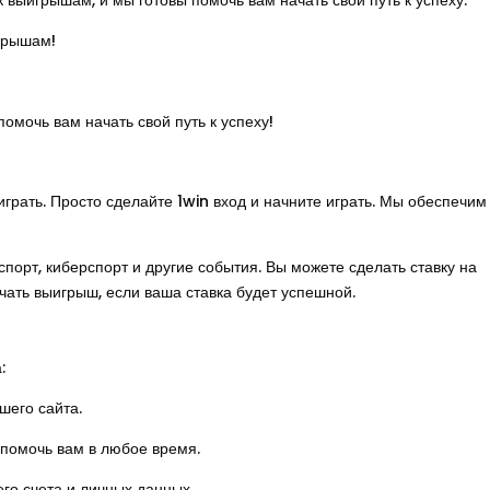
 к выигрышам, и мы готовы помочь вам начать свой путь к успеху.
игрышам!
помочь вам начать свой путь к успеху!
 играть. Просто сделайте 1win вход и начните играть. Мы обеспечим
порт, киберспорт и другие события. Вы можете сделать ставку на
чать выигрыш, если ваша ставка будет успешной.
:
шего сайта.
 помочь вам в любое время.
го счета и личных данных.