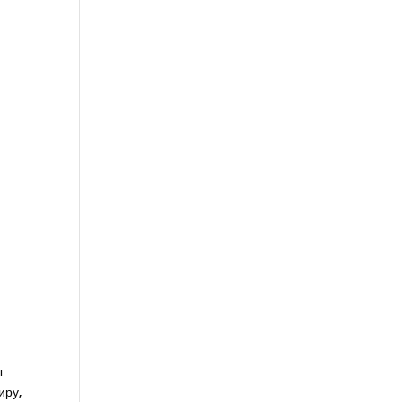
ы
иру,