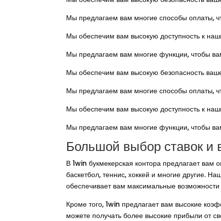
Мы предлагаем вам многие способы оплаты, чт
Мы обеспечим вам высокую доступность к наши
Мы предлагаем вам многие функции, чтобы вам
Мы обеспечим вам высокую безопасность ваше
Мы предлагаем вам многие способы оплаты, чт
Мы обеспечим вам высокую доступность к наши
Мы предлагаем вам многие функции, чтобы вам
Большой выбор ставок и
В 1win букмекерская контора предлагает вам 
баскетбол, теннис, хоккей и многие другие. На
обеспечивает вам максимальные возможности 
Кроме того, 1win предлагает вам высокие коэф
можете получать более высокие прибыли от св