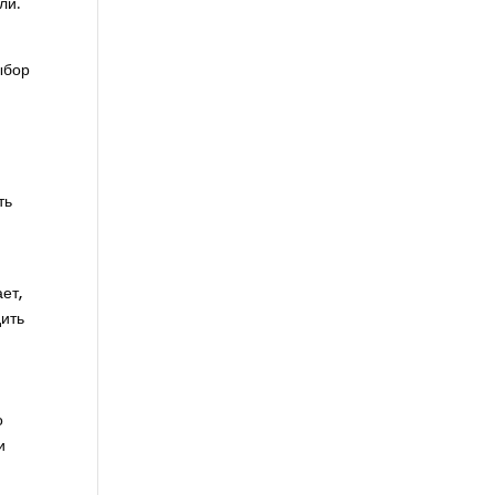
ли.
ыбор
ть
ет,
дить
о
и