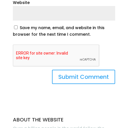
Website
Save my name, email, and website in this
browser for the next time I comment.
ABOUT THE WEBSITE