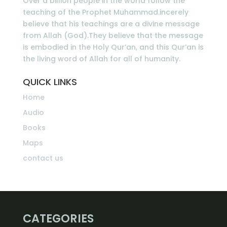
Over a billion people in the world follow the
teaching of the Prophet Muhammad.incerely
believe that his teachings are a divine message
from Allah (God).They believe that the message
is embodied in the Holy Qur’an, and this Qur’an is
the living word of Allah for all of humanity.
QUICK LINKS
Home
Audio
Books
Maps
contact us
CATEGORIES