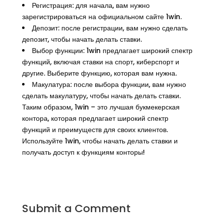
Регистрация: для начала, вам нужно
зарегистрироваться на официальном сайте 1win.
Депозит: после регистрации, вам нужно сделать
депозит, чтобы начать делать ставки.
Выбор функции: 1win предлагает широкий спектр
функций, включая ставки на спорт, киберспорт и
другие. Выберите функцию, которая вам нужна.
Макулатура: после выбора функции, вам нужно
сделать макулатуру, чтобы начать делать ставки.
Таким образом, 1win – это лучшая букмекерская
контора, которая предлагает широкий спектр
функций и преимуществ для своих клиентов.
Используйте 1win, чтобы начать делать ставки и
получать доступ к функциям конторы!
Submit a Comment