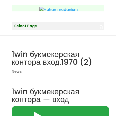
Select Page
1win букмекерская
контора вход.1970 (2)
News
1win букмекерская
контора — вход