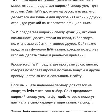
мире, которая предлагает широкий спектр услуг для
игроков. Сайт 1win доступен на русском языке, что
делает его доступным для игроков из России и других
стран, где русский язык является официальным.
1win предлагает широкий спектр функций, включая
возможность делать ставки на спорт, киберспорт,
политические события и многое другое. Сайт также
предлагает функцию live-ставок, которая позволяет
игрокам делать ставки в реальном времени.
Кроме того, 1win предлагает программу лояльности,
которая позволяет игрокам получать бонусы и другие
преимущества за свою лояльность к сайту.
Если вы ищете надежный партнер для ставок на
спорт, то 1win – это ваш выбор. Сайт предлагает
широкий спектр услуг и функций, которые помогут
вам начать свою карьеру в мире ставок на спорт.
Также, 1win предлагает зеркало, которое позволяет