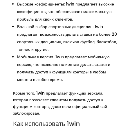
Высокие коэффициенты: 1win предлагает высокие
коэффициенты, что обеспечивает максимальную
прибыль для своих клиентов.
Большой выбор спортивных дисциплин: 1win
предлагает возможность делать ставки на более 20
спортивных дисциплин, включая футбол, баскетбол,
теннис и другие.
Мобильная версия: 1win предлагает мобильную
версию, что позволяет клиентам делать ставки и
получать доступ к функциям конторы в любом
месте и в любое время.
Кроме того, 1win предлагает функцию зеркала,
которая позволяет клиентам получать доступ к
функциям конторы, даже если официальный сайт
заблокирован.
Как использовать 1win