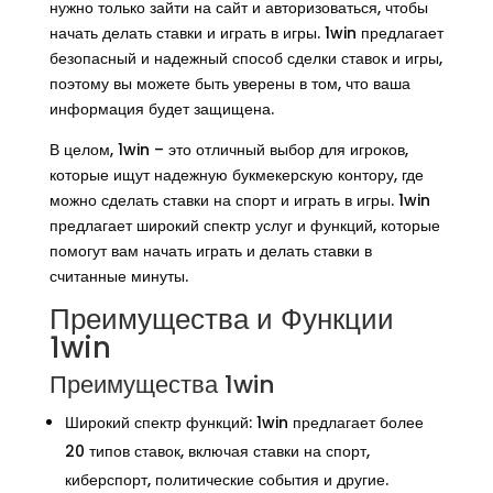
нужно только зайти на сайт и авторизоваться, чтобы
начать делать ставки и играть в игры. 1win предлагает
безопасный и надежный способ сделки ставок и игры,
поэтому вы можете быть уверены в том, что ваша
информация будет защищена.
В целом, 1win – это отличный выбор для игроков,
которые ищут надежную букмекерскую контору, где
можно сделать ставки на спорт и играть в игры. 1win
предлагает широкий спектр услуг и функций, которые
помогут вам начать играть и делать ставки в
считанные минуты.
Преимущества и Функции
1win
Преимущества 1win
Широкий спектр функций: 1win предлагает более
20 типов ставок, включая ставки на спорт,
киберспорт, политические события и другие.