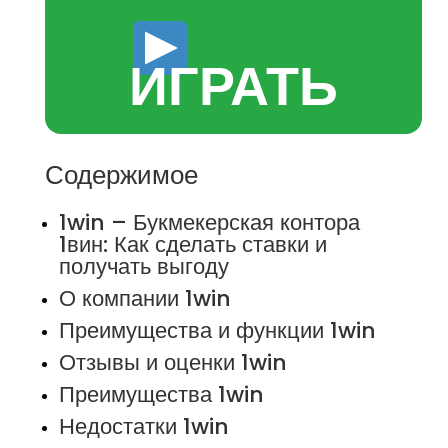
ИГРАТЬ
Содержимое
1win – Букмекерская контора
1вин: Как сделать ставки и
получать выгоду
О компании 1win
Преимущества и функции 1win
Отзывы и оценки 1win
Преимущества 1win
Недостатки 1win