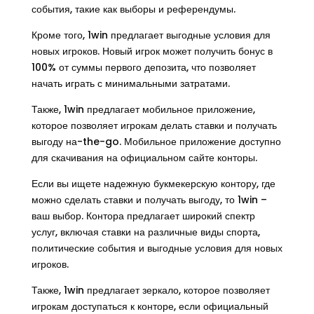
события, такие как выборы и референдумы.
Кроме того, 1win предлагает выгодные условия для
новых игроков. Новый игрок может получить бонус в
100% от суммы первого депозита, что позволяет
начать играть с минимальными затратами.
Также, 1win предлагает мобильное приложение,
которое позволяет игрокам делать ставки и получать
выгоду на-the-go. Мобильное приложение доступно
для скачивания на официальном сайте конторы.
Если вы ищете надежную букмекерскую контору, где
можно сделать ставки и получать выгоду, то 1win –
ваш выбор. Контора предлагает широкий спектр
услуг, включая ставки на различные виды спорта,
политические события и выгодные условия для новых
игроков.
Также, 1win предлагает зеркало, которое позволяет
игрокам доступаться к конторе, если официальный