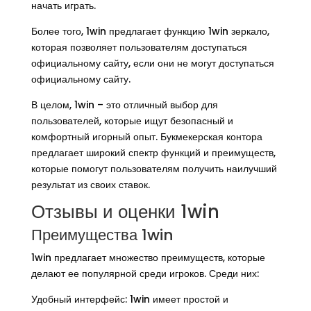
начать играть.
Более того, 1win предлагает функцию 1win зеркало,
которая позволяет пользователям доступаться
официальному сайту, если они не могут доступаться
официальному сайту.
В целом, 1win – это отличный выбор для
пользователей, которые ищут безопасный и
комфортный игорный опыт. Букмекерская контора
предлагает широкий спектр функций и преимуществ,
которые помогут пользователям получить наилучший
результат из своих ставок.
Отзывы и оценки 1win
Преимущества 1win
1win предлагает множество преимуществ, которые
делают ее популярной среди игроков. Среди них:
Удобный интерфейс: 1win имеет простой и