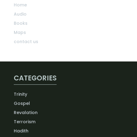
Home
Audio
Books
Maps
contact us
CATEGORIES
Trinity
Gospel
Revalation
Terrorism
Hadith