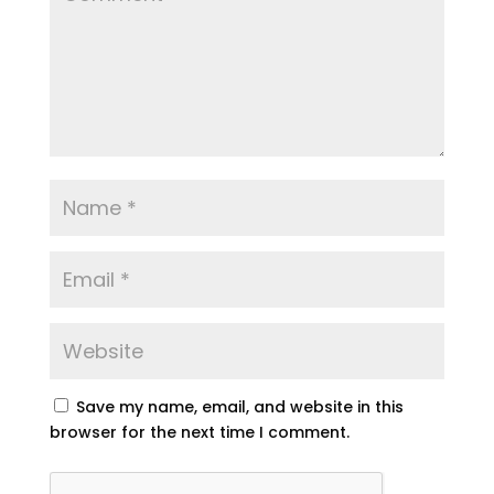
Save my name, email, and website in this
browser for the next time I comment.