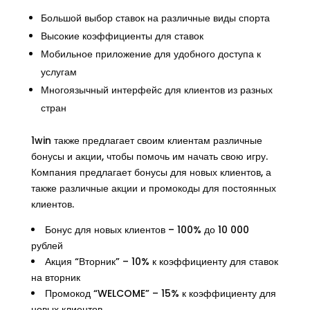
Большой выбор ставок на различные виды спорта
Высокие коэффициенты для ставок
Мобильное приложение для удобного доступа к
услугам
Многоязычный интерфейс для клиентов из разных
стран
1win также предлагает своим клиентам различные
бонусы и акции, чтобы помочь им начать свою игру.
Компания предлагает бонусы для новых клиентов, а
также различные акции и промокоды для постоянных
клиентов.
Бонус для новых клиентов – 100% до 10 000
рублей
Акция “Вторник” – 10% к коэффициенту для ставок
на вторник
Промокод “WELCOME” – 15% к коэффициенту для
новых клиентов