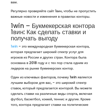
вам.
Регулярно проверяйте сайт 1вин, чтобы не пропустить
важные новости и изменения в правилах конторы.
1win – Букмекерская контора
1вин: Как сделать ставки и
получать выгоду
1win
– это международная букмекерская контора,
которая предлагает широкий спектр услуг для
игроков из России и других стран. Контора была
основана в 2018 году и с тех пор стала одним из
лидеров на рынке букмекерских контор.
Один из ключевых факторов, почему 1win является
лучшим выбором для вас, – это широкий спектр
ставок, который предлагается конторой. Вы можете
сделать ставки на различные виды спорта, включая
футбол, баскетбол, хоккей, теннис и другие. Кроме
того, контора предлагает ставки на политические