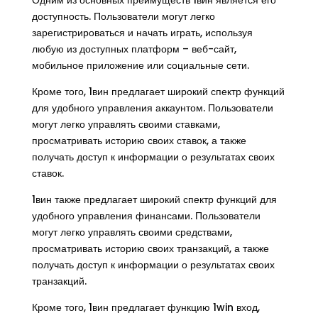
доступность. Пользователи могут легко
зарегистрироваться и начать играть, используя
любую из доступных платформ – веб-сайт,
мобильное приложение или социальные сети.
Кроме того, 1вин предлагает широкий спектр функций
для удобного управления аккаунтом. Пользователи
могут легко управлять своими ставками,
просматривать историю своих ставок, а также
получать доступ к информации о результатах своих
ставок.
1вин также предлагает широкий спектр функций для
удобного управления финансами. Пользователи
могут легко управлять своими средствами,
просматривать историю своих транзакций, а также
получать доступ к информации о результатах своих
транзакций.
Кроме того, 1вин предлагает функцию 1win вход,