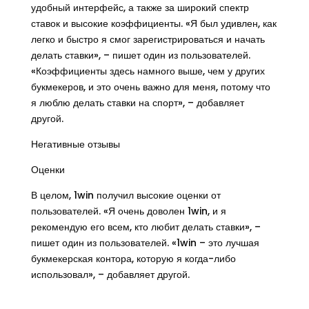
удобный интерфейс, а также за широкий спектр
ставок и высокие коэффициенты. «Я был удивлен, как
легко и быстро я смог зарегистрироваться и начать
делать ставки», – пишет один из пользователей.
«Коэффициенты здесь намного выше, чем у других
букмекеров, и это очень важно для меня, потому что
я люблю делать ставки на спорт», – добавляет
другой.
Негативные отзывы
Оценки
В целом, 1win получил высокие оценки от
пользователей. «Я очень доволен 1win, и я
рекомендую его всем, кто любит делать ставки», –
пишет один из пользователей. «1win – это лучшая
букмекерская контора, которую я когда-либо
использовал», – добавляет другой.