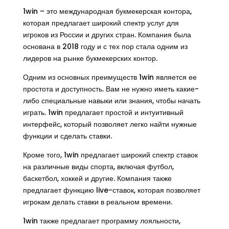
1win – это международная букмекерская контора,
которая предлагает широкий спектр услуг для
игроков из России и других стран. Компания была
основана в 2018 году и с тех пор стала одним из
лидеров на рынке букмекерских контор.
Одним из основных преимуществ 1win является ее
простота и доступность. Вам не нужно иметь какие-
либо специальные навыки или знания, чтобы начать
играть. 1win предлагает простой и интуитивный
интерфейс, который позволяет легко найти нужные
функции и сделать ставки.
Кроме того, 1win предлагает широкий спектр ставок
на различные виды спорта, включая футбол,
баскетбол, хоккей и другие. Компания также
предлагает функцию live-ставок, которая позволяет
игрокам делать ставки в реальном времени.
1win также предлагает программу лояльности,