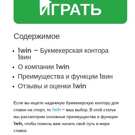
▶️
ИГРАТЬ
Содержимое
1win – Букмекерская контора
1вин
О компании 1win
Преимущества и функции 1вин
Отзывы и оценки 1win
Если вы ищете надежную букмекерскую контору для
ставок на спорт, то
1win
– ваш выбор. В этой статье
мы рассмотрим основные преимущества и функции
1win, чтобы помочь вам начать свой путь в мире
ставок.