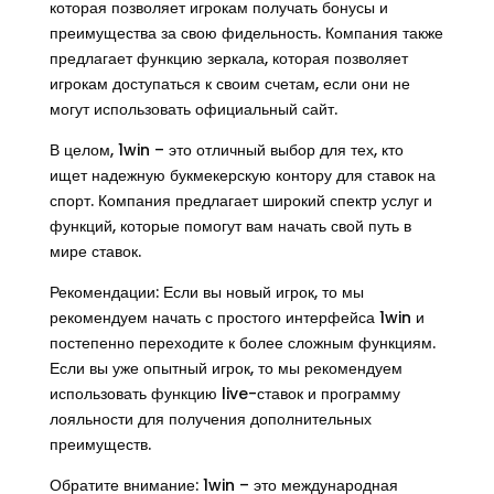
которая позволяет игрокам получать бонусы и
преимущества за свою фидельность. Компания также
предлагает функцию зеркала, которая позволяет
игрокам доступаться к своим счетам, если они не
могут использовать официальный сайт.
В целом, 1win – это отличный выбор для тех, кто
ищет надежную букмекерскую контору для ставок на
спорт. Компания предлагает широкий спектр услуг и
функций, которые помогут вам начать свой путь в
мире ставок.
Рекомендации: Если вы новый игрок, то мы
рекомендуем начать с простого интерфейса 1win и
постепенно переходите к более сложным функциям.
Если вы уже опытный игрок, то мы рекомендуем
использовать функцию live-ставок и программу
лояльности для получения дополнительных
преимуществ.
Обратите внимание: 1win – это международная