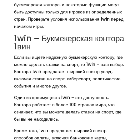
букмекерская контора, и некоторые функции могут
быть доступны только для игроков из определенных
стран. Проверьте условия использования 1win перед
началом игры.
1win – Букмекерская контора
1вин
Если вы ищете надежную букмекерскую контору, где
можно сделать ставки на спорт, то 1win – ваш выбор.
Контора 1win предлагает широкий спектр услуг,
включая ставки на спорт, киберспорт, политические
события и многое другое.
Один из преимуществ 1win – это доступность.
Контора работает в более 100 странах мира, что
означает, что вы можете делать ставки на спорт, где
бы вы не находились.
Кроме того, 1win предлагает широкий спектр
способов оплаты, включая банковские карты,