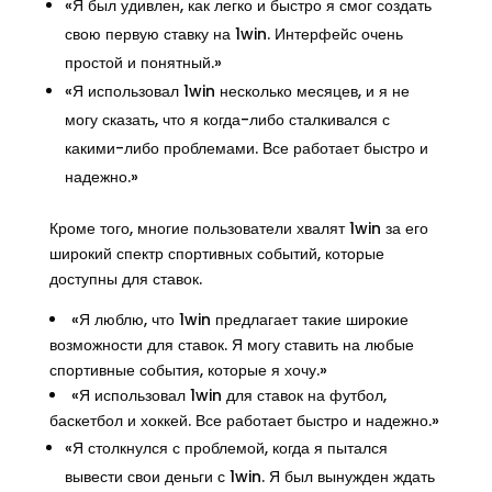
«Я был удивлен, как легко и быстро я смог создать
свою первую ставку на 1win. Интерфейс очень
простой и понятный.»
«Я использовал 1win несколько месяцев, и я не
могу сказать, что я когда-либо сталкивался с
какими-либо проблемами. Все работает быстро и
надежно.»
Кроме того, многие пользователи хвалят 1win за его
широкий спектр спортивных событий, которые
доступны для ставок.
«Я люблю, что 1win предлагает такие широкие
возможности для ставок. Я могу ставить на любые
спортивные события, которые я хочу.»
«Я использовал 1win для ставок на футбол,
баскетбол и хоккей. Все работает быстро и надежно.»
«Я столкнулся с проблемой, когда я пытался
вывести свои деньги с 1win. Я был вынужден ждать