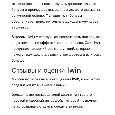
которая позволяет вам получать дополнительные
бонусы и преимущества, если вы делаете ставки на
регулярной основе. Функция 1win бонусы
обеспечивает дополнительные доходы и улучшает
вашу игру.
В целом, 1win – это лучшая возможность для тех, кто
ищет комфорт и эффективность в ставках. Сайт 1win
предлагает широкий спектр функций, которые
помогут вам сделать ставки с комфортом и выиграть
больше.
Отзывы и оценки 1win
Многие пользователи уже оценили 1win, и мы хотим
поделиться их мнением с вами.
Большинство пользователей хвалят 1win за его
простой и удобный интерфейс, который позволяет
легко создавать ставки и следить за ними.