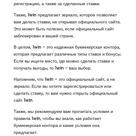
регистрацию, а также за сделанные ставки.
Также, 1win предлагает зеркало, которое позволяет
вам делать ставки, не открывая официального сайта.
Это может быть полезно, если официальный сайт
заблокирован в вашей стране.
В целом, 1win – это надежная букмекерская контора,
которая предлагает различные типы ставок и бонусы.
Если вы ищете место, где можно сделать ставки и
получать выгоды, то 1win – ваш выбор.
Напомним, что 1win – это официальный сайт, а не
зеркало. Если вы хотите зарегистрироваться или
сделать ставку, то вам нужно открыть официальный
сайт 1win.
Также, мы рекомендуем вам прочитать условия и
правила 1win, чтобы вы знали, как работает
букмекерская контора и какие условия она
предлагает.