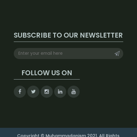
SUBSCRIBE TO OUR NEWSLETTER
FOLLOW US ON
Copyright © Muhammadanism 2021. All Rights