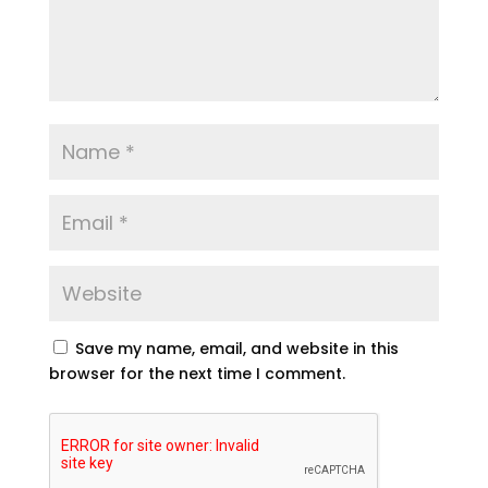
Save my name, email, and website in this
browser for the next time I comment.