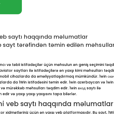
veb saytı haqqında məlumatlar
 sayt tərəfindən təmin edilən məhsulla
ı və təbii istifadəçilər üçün məhsulun ən geniş seçimini təq
iator saytları ilə istifadəçilərə ən yaxşı kimi məhsulları təqd
 ilə mobil cihazlarda da əməliyyatlaşdırmaq mümkündür. 1win ска
zlarda da 1Win istifadəsini təmin edir. 1win azerbaycan və 1win
 və mürəkkəb məhsulları təqdim edir. 1win вход saytı ilə
edir və yaxşı yaxşı yaxşısını tapa bilərlər.
mi veb saytı haqqında məlumatlar
r xidmətləriniz üçün ən yaxşı veb platformasıdır. Bu sayt, 1W