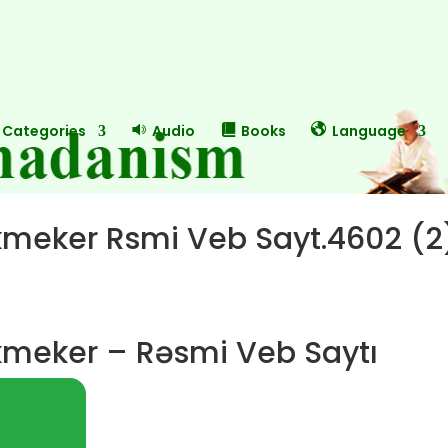
Categories
Audio
Books
Language
meker Rsmi Veb Sayt.4602 (2
meker – Rəsmi Veb Saytı
A