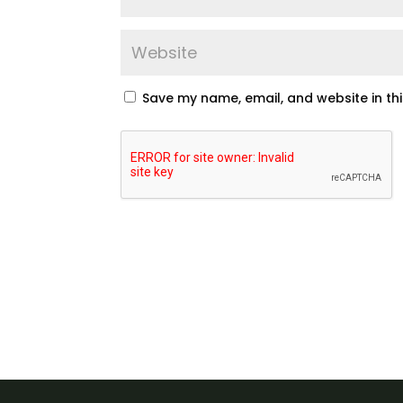
Save my name, email, and website in th