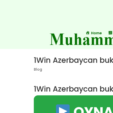
Home
1Win Azerbaycan buk
Blog
1Win Azerbaycan buk
OYN