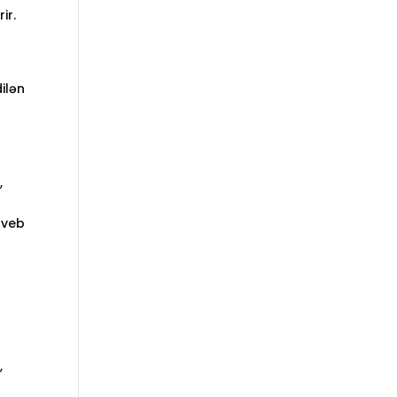
ir.
dilən
,
 veb
,