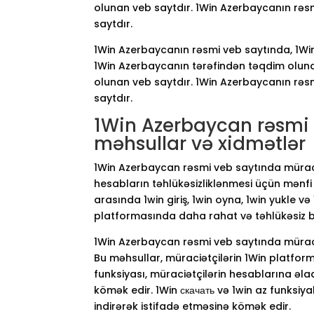
olunan veb saytdır. 1Win Azerbaycanın rəs
saytdır.
1Win Azerbaycanın rəsmi veb saytında, 1Wi
1Win Azerbaycanın tərəfindən təqdim oluna
olunan veb saytdır. 1Win Azerbaycanın rəs
saytdır.
1Win Azerbaycan rəsmi 
məhsullar və xidmətlər
1Win Azerbaycan rəsmi veb saytında mürac
hesabların təhlükəsizliklənmesi üçün mənfi 
arasında 1win giriş, 1win oyna, 1win yukle və 
platformasında daha rahat və təhlükəsiz bi
1Win Azerbaycan rəsmi veb saytında müraciətç
Bu məhsullar, müraciətçilərin 1Win platform
funksiyası, müraciətçilərin hesablarına 
kömək edir. 1Win скачать və 1win az funksiy
indirərək istifadə etməsinə kömək edir.