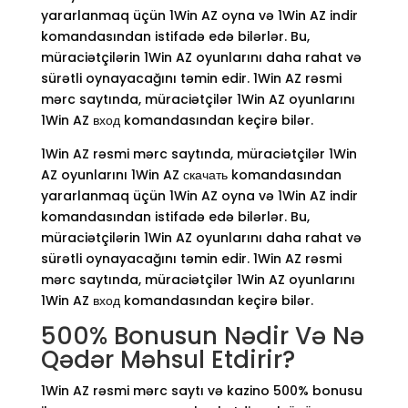
yararlanmaq üçün 1Win AZ oyna və 1Win AZ indir
komandasından istifadə edə bilərlər. Bu,
müraciətçilərin 1Win AZ oyunlarını daha rahat və
sürətli oynayacağını təmin edir. 1Win AZ rəsmi
mərc saytında, müraciətçilər 1Win AZ oyunlarını
1Win AZ вход komandasından keçirə bilər.
1Win AZ rəsmi mərc saytında, müraciətçilər 1Win
AZ oyunlarını 1Win AZ скачать komandasından
yararlanmaq üçün 1Win AZ oyna və 1Win AZ indir
komandasından istifadə edə bilərlər. Bu,
müraciətçilərin 1Win AZ oyunlarını daha rahat və
sürətli oynayacağını təmin edir. 1Win AZ rəsmi
mərc saytında, müraciətçilər 1Win AZ oyunlarını
1Win AZ вход komandasından keçirə bilər.
500% Bonusun Nədir Və Nə
Qədər Məhsul Etdirir?
1Win AZ rəsmi mərc saytı və kazino 500% bonusu