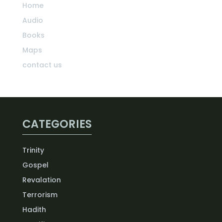
Home
Audio
Books
Maps
contact us
CATEGORIES
Trinity
Gospel
Revalation
Terrorism
Hadith