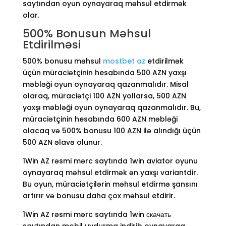
saytından oyun oynayaraq məhsul etdirmək
olar.
500% Bonusun Məhsul
Etdirilməsi
500% bonusu məhsul
mostbet az
etdirilmək
üçün müraciətçinin hesabında 500 AZN yaxşı
məbləği oyun oynayaraq qazanmalıdır. Misal
olaraq, müraciətçi 100 AZN yollarsa, 500 AZN
yaxşı məbləği oyun oynayaraq qazanmalıdır. Bu,
müraciətçinin hesabında 600 AZN məbləği
olacaq və 500% bonusu 100 AZN ilə alındığı üçün
500 AZN əlavə olunur.
1Win AZ rəsmi mərc saytında 1win aviator oyunu
oynayaraq məhsul etdirmək ən yaxşı variantdir.
Bu oyun, müraciətçilərin məhsul etdirmə şansını
artırır və bonusu daha çox məhsul etdirir.
1Win AZ rəsmi mərc saytında 1win скачать
saytından mobil uydurma indirib oynayaraq