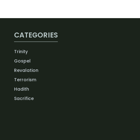
CATEGORIES
Trinity
Gospel
Revalation
Terrorism
Hadith
Sacrifice