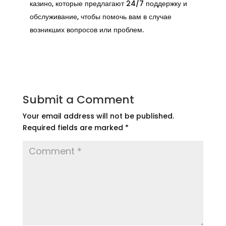
казино, которые предлагают 24/7 поддержку и
обслуживание, чтобы помочь вам в случае
возникших вопросов или проблем.
Submit a Comment
Your email address will not be published.
Required fields are marked
*