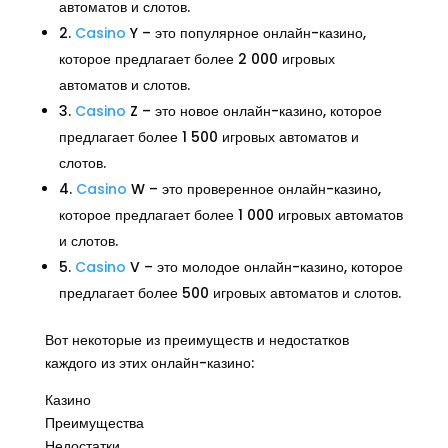
автоматов и слотов.
2.
Casino
Y – это популярное онлайн-казино,
которое предлагает более 2 000 игровых
автоматов и слотов.
3.
Casino
Z – это новое онлайн-казино, которое
предлагает более 1 500 игровых автоматов и
слотов.
4.
Casino
W – это проверенное онлайн-казино,
которое предлагает более 1 000 игровых автоматов
и слотов.
5.
Casino
V – это молодое онлайн-казино, которое
предлагает более 500 игровых автоматов и слотов.
Вот некоторые из преимуществ и недостатков
каждого из этих онлайн-казино:
Казино
Преимущества
Недостатки