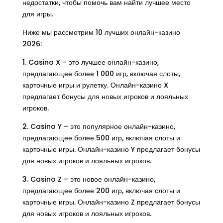
недостатки, чтобы помочь вам найти лучшее место
для игры.
Ниже мы рассмотрим 10 лучших онлайн-казино
2026:
1. Casino X – это лучшее онлайн-казино,
предлагающее более 1 000 игр, включая слоты,
карточные игры и рулетку. Онлайн-казино X
предлагает бонусы для новых игроков и лояльных
игроков.
2. Casino Y – это популярное онлайн-казино,
предлагающее более 500 игр, включая слоты и
карточные игры. Онлайн-казино Y предлагает бонусы
для новых игроков и лояльных игроков.
3. Casino Z – это новое онлайн-казино,
предлагающее более 200 игр, включая слоты и
карточные игры. Онлайн-казино Z предлагает бонусы
для новых игроков и лояльных игроков.