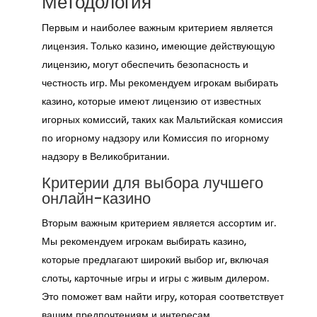
Методология
Первым и наиболее важным критерием является
лицензия. Только казино, имеющие действующую
лицензию, могут обеспечить безопасность и
честность игр. Мы рекомендуем игрокам выбирать
казино, которые имеют лицензию от известных
игорных комиссий, таких как Мальтийская комиссия
по игорному надзору или Комиссия по игорному
надзору в Великобритании.
Критерии для выбора лучшего
онлайн-казино
Вторым важным критерием является ассортим иг.
Мы рекомендуем игрокам выбирать казино,
которые предлагают широкий выбор иг, включая
слоты, карточные игры и игры с живым дилером.
Это поможет вам найти игру, которая соответствует
вашим предпочтениям и интересам.