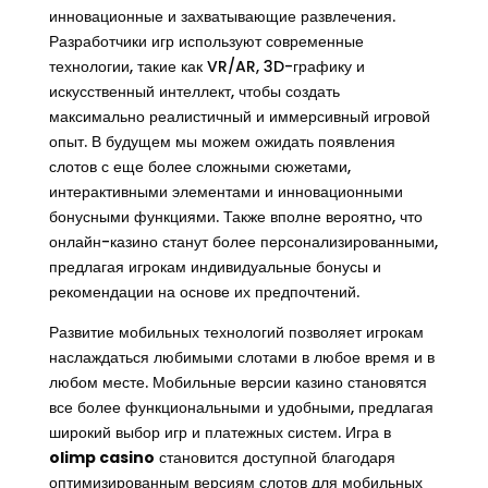
инновационные и захватывающие развлечения.
Разработчики игр используют современные
технологии, такие как VR/AR, 3D-графику и
искусственный интеллект, чтобы создать
максимально реалистичный и иммерсивный игровой
опыт. В будущем мы можем ожидать появления
слотов с еще более сложными сюжетами,
интерактивными элементами и инновационными
бонусными функциями. Также вполне вероятно, что
онлайн-казино станут более персонализированными,
предлагая игрокам индивидуальные бонусы и
рекомендации на основе их предпочтений.
Развитие мобильных технологий позволяет игрокам
наслаждаться любимыми слотами в любое время и в
любом месте. Мобильные версии казино становятся
все более функциональными и удобными, предлагая
широкий выбор игр и платежных систем. Игра в
olimp casino
становится доступной благодаря
оптимизированным версиям слотов для мобильных