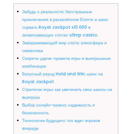
Забудь о реальности: бесстрашные
приключения в раскалённом Египте и шанс
сорвать Royal Jackpot x10 000 в
захватывающих слотах olimp casino.
Завораживающий мир слота: атмосфера и
символика
Секреты удачи: правила игры и выигрышные
комбинации
Бонусный раунд Hold and Win: шанс на
Royal Jackpot
Стратегии игры: как увеличить свои шансы на
выигрыш
Выбор онлайн-казино: надежность и
безопасность
Технологии будущего: что ждет игроков
впереди