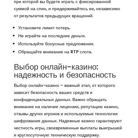
при которой вы будете играть с фиксированной
суммой на спин, и придерживайтесь ее, независимо
от результатов предыдущих вращений.
Установите лимит потерь.
Не играйте на последние деньги.
Используйте бонусные предложения.
Обращайте внимание на RTP слота.
Выбор онлайн-казино:
надежность и безопасность
Выбор онлайн-казино – важный этап, от которого
зависит безопасность ваших средств и
конфиденциальных данных. Важно обращать
внимание на наличие лицензии, репутацию казино,
отзывы других игроков и используемые технологии
шифрования данных. Надежные казино гарантируют
честность игры, своевременные выплаты выигрышей
и круглосуточную техническую поддержку.