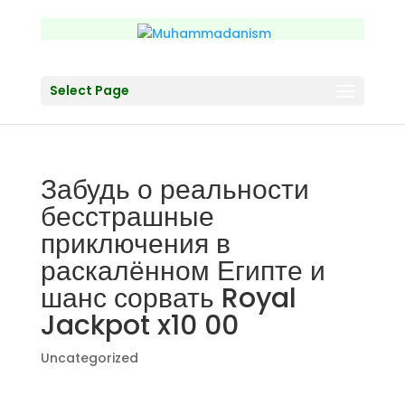
Select Page
Забудь о реальности
бесстрашные
приключения в
раскалённом Египте и
шанс сорвать Royal
Jackpot x10 00
Uncategorized