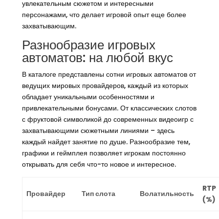
увлекательным сюжетом и интересными
персонажами, что делает игровой опыт еще более
захватывающим.
Разнообразие игровых
автоматов: на любой вкус
В каталоге представлены сотни игровых автоматов от
ведущих мировых провайдеров, каждый из которых
обладает уникальными особенностями и
привлекательными бонусами. От классических слотов
с фруктовой символикой до современных видеоигр с
захватывающими сюжетными линиями – здесь
каждый найдет занятие по душе. Разнообразие тем,
графики и геймплея позволяет игрокам постоянно
открывать для себя что-то новое и интересное.
RTP
Провайдер
Тип слота
Волатильность
(%)