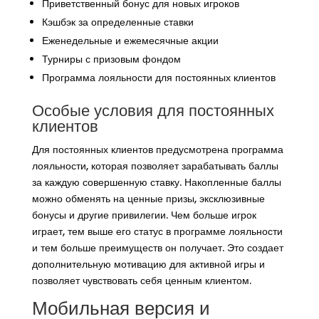
Приветственный бонус для новых игроков
Кэшбэк за определенные ставки
Еженедельные и ежемесячные акции
Турниры с призовым фондом
Программа лояльности для постоянных клиентов
Особые условия для постоянных
клиентов
Для постоянных клиентов предусмотрена программа
лояльности, которая позволяет зарабатывать баллы
за каждую совершенную ставку. Накопленные баллы
можно обменять на ценные призы, эксклюзивные
бонусы и другие привилегии. Чем больше игрок
играет, тем выше его статус в программе лояльности
и тем больше преимуществ он получает. Это создает
дополнительную мотивацию для активной игры и
позволяет чувствовать себя ценным клиентом.
Мобильная версия и