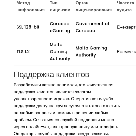
Метод
Тип
Орган
Частота
шифрования
лицензии
лицензирования
аудита
Curacao
Government of
SSL 128-bit
Ежекварт
eGaming
Curacao
Malta
Malta Gaming
TLS 1.2
Gaming
Ежемеся
Authority
Authority
Поддержка клиентов
Разработчики казино понимали, что качественная
поддержка клиентов является залогом
удовлетворенности игроков. Оперативная служба
поддержки доступна круглосуточно и готова ответить
на любые вопросы и помочь в решении любых
проблем. Связаться со службой поддержки можно
через онлайн-чат, электронную почту или телефон.
Операторы службы поддержки всегда вежливы,