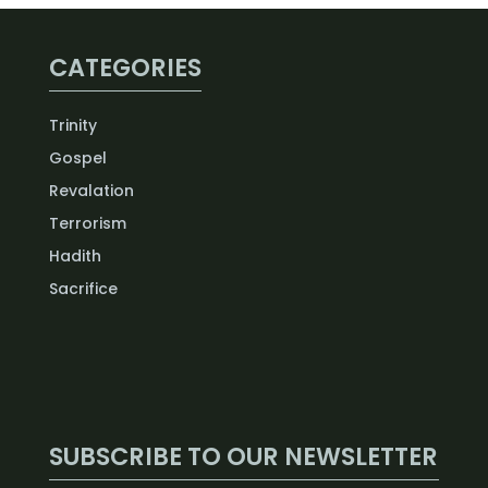
CATEGORIES
Trinity
Gospel
Revalation
Terrorism
Hadith
Sacrifice
SUBSCRIBE TO OUR NEWSLETTER