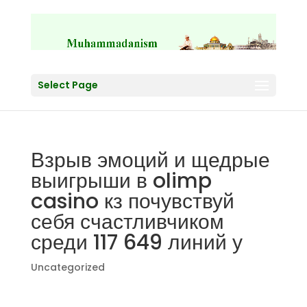
Select Page
Взрыв эмоций и щедрые
выигрыши в olimp
casino кз почувствуй
себя счастливчиком
среди 117 649 линий у
Uncategorized