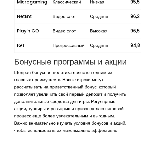
Microgaming
Классический
Низкая
95,5
NetEnt
Видео слот
Средняя
96,2
Play’n GO
Видео слот
Высокая
96,5
IGT
Прогрессивный
Средняя
94,8
Бонусные программы и акции
Щедрая бонусная политика является одним из
главных преимуществ. Новые игроки могут
рассчитывать на приветственный бонус, который
позволяет увеличить свой первый депозит и получить
дополнительные средства для игры. Регулярные
акции, турниры и розыгрыши призов делают игровой
процесс еще более увлекательным и выгодным.
Важно внимательно изучать условия бонусов и акций,
чтобы использовать их максимально эффективно.