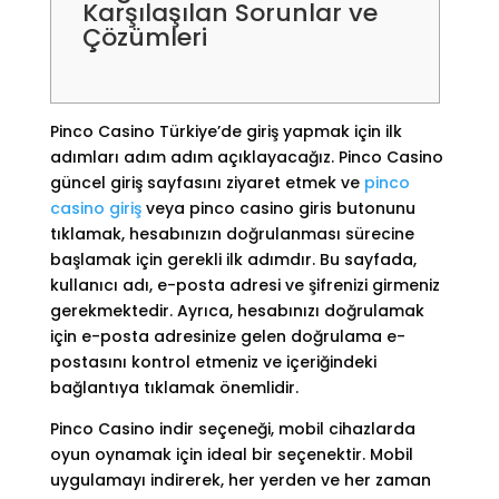
Karşılaşılan Sorunlar ve
Çözümleri
Pinco Casino Türkiye’de giriş yapmak için ilk
adımları adım adım açıklayacağız. Pinco Casino
güncel giriş sayfasını ziyaret etmek ve
pinco
casino giriş
veya pinco casino giris butonunu
tıklamak, hesabınızın doğrulanması sürecine
başlamak için gerekli ilk adımdır. Bu sayfada,
kullanıcı adı, e-posta adresi ve şifrenizi girmeniz
gerekmektedir. Ayrıca, hesabınızı doğrulamak
için e-posta adresinize gelen doğrulama e-
postasını kontrol etmeniz ve içeriğindeki
bağlantıya tıklamak önemlidir.
Pinco Casino indir seçeneği, mobil cihazlarda
oyun oynamak için ideal bir seçenektir. Mobil
uygulamayı indirerek, her yerden ve her zaman