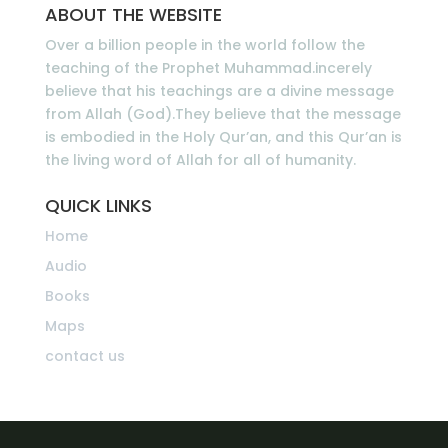
ABOUT THE WEBSITE
Over a billion people in the world follow the
teaching of the Prophet Muhammad.incerely
believe that his teachings are a divine message
from Allah (God).They believe that the message
is embodied in the Holy Qur’an, and this Qur’an is
the living word of Allah for all of humanity.
QUICK LINKS
Home
Audio
Books
Maps
contact us