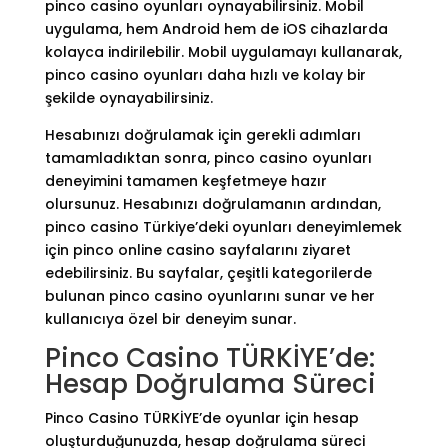
pinco casino oyunları oynayabilirsiniz. Mobil
uygulama, hem Android hem de iOS cihazlarda
kolayca indirilebilir. Mobil uygulamayı kullanarak,
pinco casino oyunları daha hızlı ve kolay bir
şekilde oynayabilirsiniz.
Hesabınızı doğrulamak için gerekli adımları
tamamladıktan sonra, pinco casino oyunları
deneyimini tamamen keşfetmeye hazır
olursunuz. Hesabınızı doğrulamanın ardından,
pinco casino Türkiye’deki oyunları deneyimlemek
için pinco online casino sayfalarını ziyaret
edebilirsiniz. Bu sayfalar, çeşitli kategorilerde
bulunan pinco casino oyunlarını sunar ve her
kullanıcıya özel bir deneyim sunar.
Pinco Casino TÜRKİYE’de:
Hesap Doğrulama Süreci
Pinco Casino TÜRKİYE’de oyunlar için hesap
oluşturduğunuzda, hesap doğrulama süreci