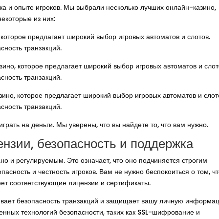
а и опыте игроков. Мы выбрали несколько лучших онлайн-казино,
екоторые из них:
 которое предлагает широкий выбор игровых автоматов и слотов.
сность транзакций.
зино, которое предлагает широкий выбор игровых автоматов и слот
сность транзакций.
зино, которое предлагает широкий выбор игровых автоматов и слот
сность транзакций.
грать на деньги. Мы уверены, что вы найдете то, что вам нужно.
ензии, безопасность и поддержка
но и регулируемым. Это означает, что оно подчиняется строгим
пасность и честность игроков. Вам не нужно беспокоиться о том, ч
меет соответствующие лицензии и сертификаты.
ивает безопасность транзакций и защищает вашу личную информа
менных технологий безопасности, таких как SSL-шифрование и