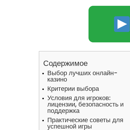
Содержимое
Выбор лучших онлайн-
казино
Критерии выбора
Условия для игроков:
лицензии, безопасность и
поддержка
Практические советы для
успешной игры