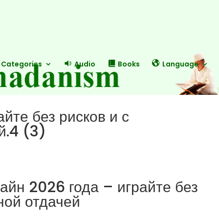
Categories
Audio
Books
Language
йте без рисков и с
й.4 (3)
йн 2026 года – играйте без
ной отдачей