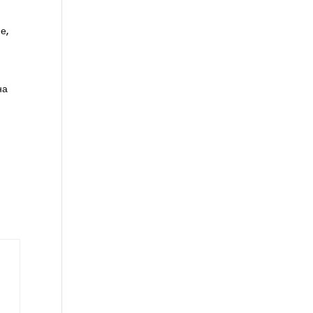
е,
на