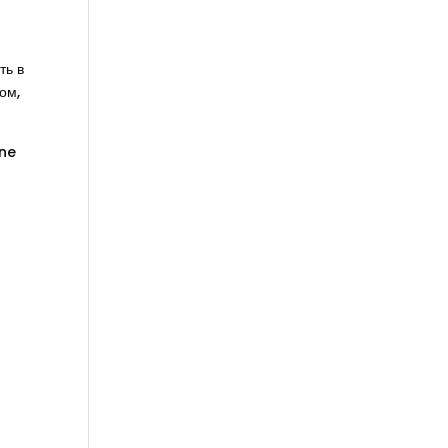
ть в
ом,
ine