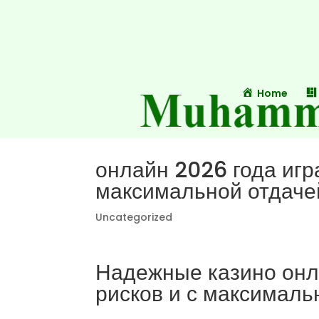
Home
онлайн 2026 года игра
максимальной отдаче
Uncategorized
Надежные казино онла
рисков и с максималь