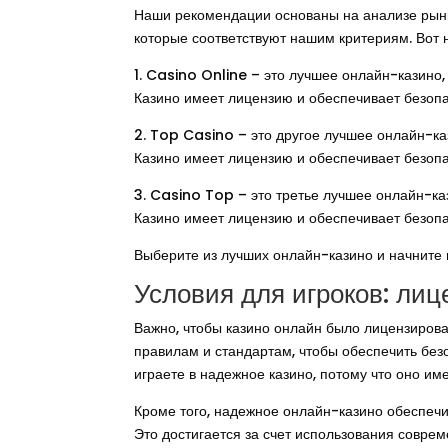
Наши рекомендации основаны на анализе рынк
которые соответствуют нашим критериям. Вот н
1. Casino Online – это лучшее онлайн-казино,
Казино имеет лицензию и обеспечивает безопа
2. Top Casino – это другое лучшее онлайн-ка
Казино имеет лицензию и обеспечивает безопа
3. Casino Top – это третье лучшее онлайн-ка
Казино имеет лицензию и обеспечивает безопа
Выберите из лучших онлайн-казино и начните и
Условия для игроков: лиц
Важно, чтобы казино онлайн было лицензирова
правилам и стандартам, чтобы обеспечить безо
играете в надежное казино, потому что оно и
Кроме того, надежное онлайн-казино обеспеч
Это достигается за счет использования совре