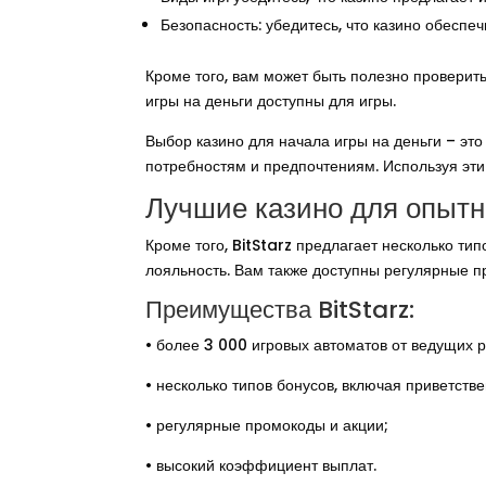
Безопасность: убедитесь, что казино обесп
Кроме того, вам может быть полезно проверить
игры на деньги доступны для игры.
Выбор казино для начала игры на деньги – это
потребностям и предпочтениям. Используя эти 
Лучшие казино для опытн
Кроме того, BitStarz предлагает несколько тип
лояльность. Вам также доступны регулярные пр
Преимущества BitStarz:
• более 3 000 игровых автоматов от ведущих р
• несколько типов бонусов, включая приветстве
• регулярные промокоды и акции;
• высокий коэффициент выплат.