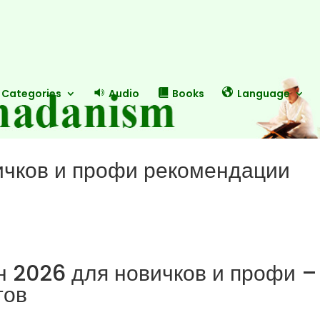
Categories
Audio
Books
Language
ичков и профи рекомендации
н 2026 для новичков и профи –
тов