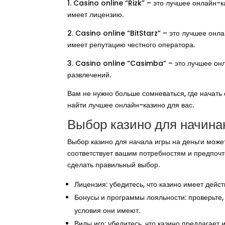
1. Casino online “Rizk” – это лучшее онлайн-к
имеет лицензию.
2. Casino online “BitStarz” – это лучшее онл
имеет репутацию честного оператора.
3. Casino online “Casimba” – это лучшее онл
развлечений.
Вам не нужно больше сомневаться, где начать 
найти лучшее онлайн-казино для вас.
Выбор казино для начина
Выбор казино для начала игры на деньги може
соответствует вашим потребностям и предпочт
сделать правильный выбор.
Лицензия: убедитесь, что казино имеет дей
Бонусы и программы лояльности: проверьте,
условия они имеют.
Виды игр: убедитесь, что казино предлагает 