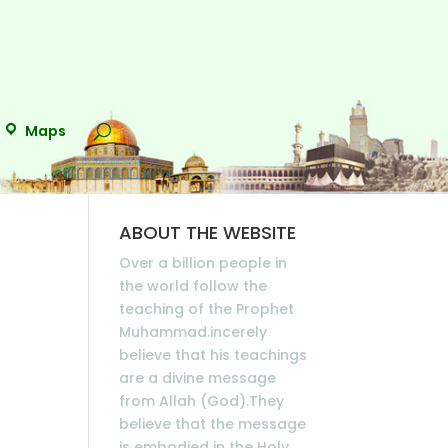
Maps
ABOUT THE WEBSITE
Over a billion people in
the world follow the
teaching of the Prophet
Muhammad.incerely
believe that his teachings
are a divine message
from Allah (God).They
believe that the message
is embodied in the Holy