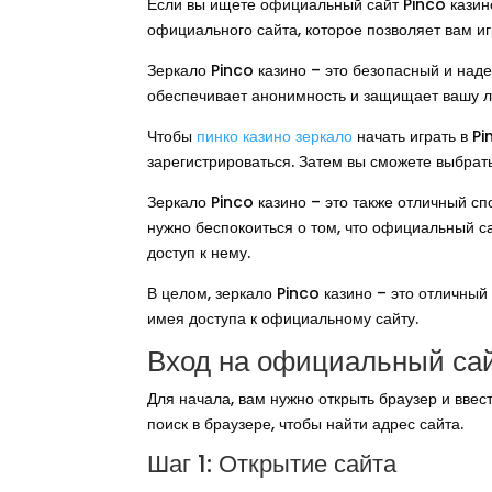
Если вы ищете официальный сайт Pinco казино,
официального сайта, которое позволяет вам иг
Зеркало Pinco казино – это безопасный и наде
обеспечивает анонимность и защищает вашу 
Чтобы
пинко казино зеркало
начать играть в Pi
зарегистрироваться. Затем вы сможете выбрать 
Зеркало Pinco казино – это также отличный сп
нужно беспокоиться о том, что официальный са
доступ к нему.
В целом, зеркало Pinco казино – это отличный 
имея доступа к официальному сайту.
Вход на официальный сай
Для начала, вам нужно открыть браузер и ввес
поиск в браузере, чтобы найти адрес сайта.
Шаг 1: Открытие сайта