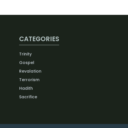
CATEGORIES
Trinity
Gospel
Revalation
Terrorism
Hadith
Sacrifice