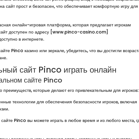
на сайт прост и безопасен, что обеспечивает комфортную игру для
пасная онлайн-игровая платформа, которая предлагает игрокам
 сайт доступен по адресу [www.pinco-casino.com]
оступно в интернете.
те Pinco казино или зеркале, убедитесь, что вы достигли возраст
ане.
ный сайт Pinco играть онлайн
альном сайте Pinco
о преимуществ, которые делают его привлекательным для игроков:
менные технологии для обеспечения безопасности игроков, включая
зии.
сайте Pinco вы можете играть в любое время и из любого места, г