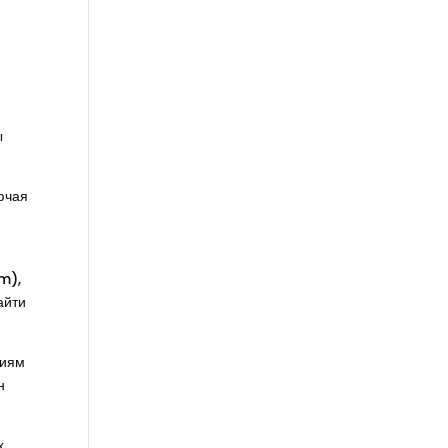
ы
ючая
о
m),
айти
циям
н
х