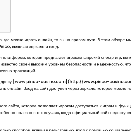
 где можно играть онлайн, то вы на правом пути. В этом обзоре м
inco, включая зеркало и вход.
я платформа, которая предлагает игрокам широкий спектр игр, вкл
o известно своей высоким уровнем безопасности и надежностью, чт
нсовых транзакций.
о адресу [www.pinco-casino.com](http://www.pinco-casino.co
рать онлайн. Вход на сайт доступен через зеркало, которое можно н
ого сайта, которое позволяет игрокам доступаться к играм и функ
собенно полезно в тех случаях, когда официальный сайт недоступе
сколько способов, включая регистрацию, вход с помощью социальны