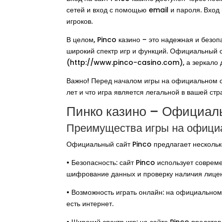
сетей и вход с помощью email и пароля. Вход 
игроков.
В целом, Pinco казино – это надежная и безо
широкий спектр игр и функций. Официальный
(http://www.pinco-casino.com), а зеркало д
Важно! Перед началом игры на официальном сай
лет и что игра является легальной в вашей стр
Пинко казино – Официаль
Преимущества игры на офици
Официальный сайт Pinco предлагает нескольк
• Безопасность: сайт Pinco использует совре
шифрование данных и проверку наличия лицен
• Возможность играть онлайн: на официальном 
есть интернет.