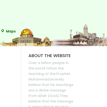
Maps
ABOUT THE WEBSITE
Over a billion people in
the world follow the
teaching of the Prophet
Muhammad.incerely
believe that his teachings
are a divine message
from Allah (God).They
believe that the message
is embodied in the Holy