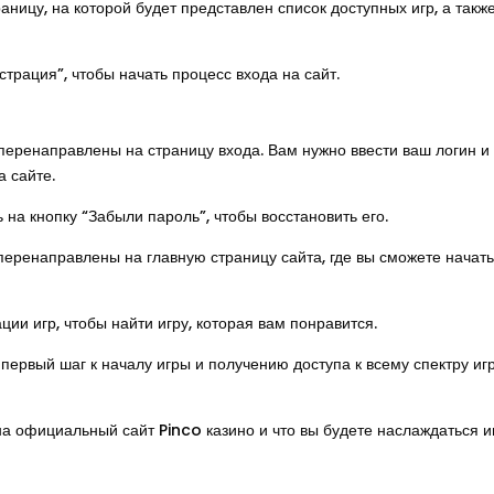
раницу, на которой будет представлен список доступных игр, а такж
страция”, чтобы начать процесс входа на сайт.
е перенаправлены на страницу входа. Вам нужно ввести ваш логин и
а сайте.
 на кнопку “Забыли пароль”, чтобы восстановить его.
перенаправлены на главную страницу сайта, где вы сможете начат
ии игр, чтобы найти игру, которая вам понравится.
первый шаг к началу игры и получению доступа к всему спектру игр
на официальный сайт Pinco казино и что вы будете наслаждаться и