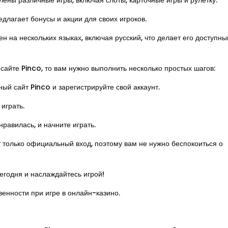
влены различные игры, включая слоты, карточные игры и рулетку.
едлагает бонусы и акции для своих игроков.
н на нескольких языках, включая русский, что делает его доступн
сайте Pinco, то вам нужно выполнить несколько простых шагов:
ый сайт Pinco и зарегистрируйте свой аккаунт.
 играть.
нравилась, и начните играть.
т только официальный вход, поэтому вам не нужно беспокоиться о
егодня и наслаждайтесь игрой!
венности при игре в онлайн-казино.