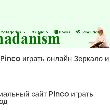
Categories
Audio
Books
Language
Pinco играть онлайн Зеркало и
иальный сайт Pinco играть
ход