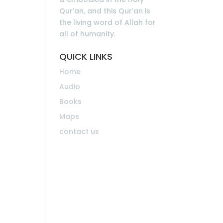
Qur’an, and this Qur’an is
the living word of Allah for
all of humanity.
QUICK LINKS
Home
Audio
Books
Maps
contact us