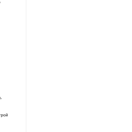
е
ь
,
грой