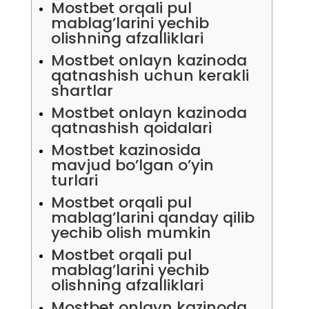
Mostbet
orqali pul
mablag’larini yechib
olishning afzalliklari
Mostbet
onlayn kazinoda
qatnashish uchun kerakli
shartlar
Mostbet
onlayn kazinoda
qatnashish qoidalari
Mostbet kazinosida
mavjud bo’lgan o’yin
turlari
Mostbet orqali pul
mablag’larini qanday qilib
yechib olish mumkin
Mostbet orqali pul
mablag’larini yechib
olishning afzalliklari
Mostbet onlayn kazinoda