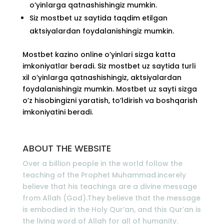
o’yinlarga qatnashishingiz mumkin.
Siz mostbet uz saytida taqdim etilgan
aktsiyalardan foydalanishingiz mumkin.
Mostbet kazino online o’yinlari sizga katta
imkoniyatlar beradi. Siz mostbet uz saytida turli
xil o’yinlarga qatnashishingiz, aktsiyalardan
foydalanishingiz mumkin. Mostbet uz sayti sizga
o’z hisobingizni yaratish, to’ldirish va boshqarish
imkoniyatini beradi.
ABOUT THE WEBSITE
Over a billion people in the world follow the
teaching of the Prophet Muhammad.incerely
believe that his teachings are a divine message
from Allah (God).They believe that the message
is embodied in the Holy Qur’an, and this Qur’an is
the living word of Allah for all of humanity.