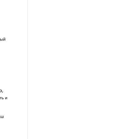
ный
o,
ть и
аш