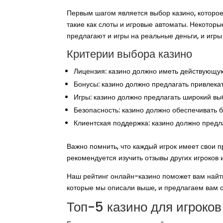
Первым шагом является выбор казино, которое 
такие как слоты и игровые автоматы. Некоторые
предлагают и игры на реальные деньги, и игры
Критерии выбора казино
Лицензия: казино должно иметь действующу
Бонусы: казино должно предлагать привлека
Игры: казино должно предлагать широкий выб
Безопасность: казино должно обеспечивать 
Клиентская поддержка: казино должно предл
Важно помнить, что каждый игрок имеет свои п
рекомендуется изучить отзывы других игроков 
Наш рейтинг онлайн-казино поможет вам найти
которые мы описали выше, и предлагаем вам с
Топ-5 казино для игроков