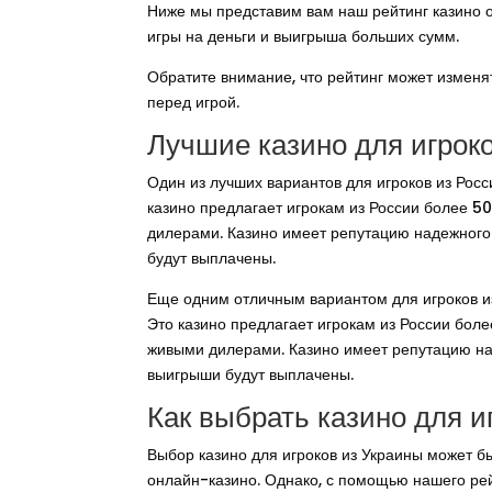
Ниже мы представим вам наш рейтинг казино 
игры на деньги и выигрыша больших сумм.
Обратите внимание, что рейтинг может измен
перед игрой.
Лучшие казино для игрок
Один из лучших вариантов для игроков из Рос
казино предлагает игрокам из России более 50
дилерами. Казино имеет репутацию надежного и
будут выплачены.
Еще одним отличным вариантом для игроков и
Это казино предлагает игрокам из России боле
живыми дилерами. Казино имеет репутацию наде
выигрыши будут выплачены.
Как выбрать казино для и
Выбор казино для игроков из Украины может бы
онлайн-казино. Однако, с помощью нашего рей