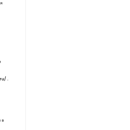
ля
и
и
u/ .
 в