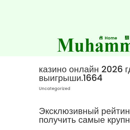
Home
казино онлайн 2026 г
выигрыши.1664
Uncategorized
Эксклюзивный рейтинг
получить самые круп