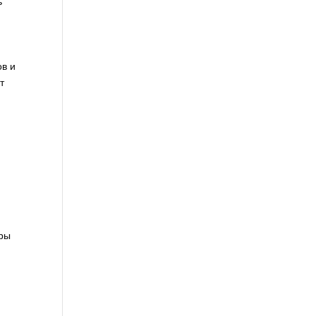
ь
ов и
т
гры