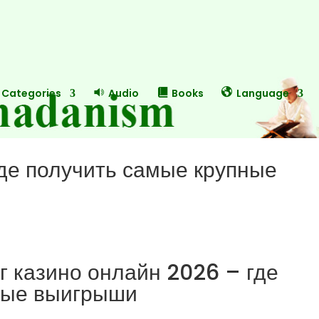
Categories
Audio
Books
Language
де получить самые крупные
 казино онлайн 2026 – где
ные выигрыши