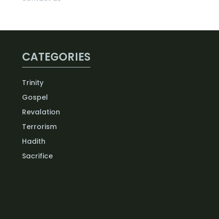
CATEGORIES
Trinity
Gospel
Revalation
Terrorism
Hadith
Sacrifice