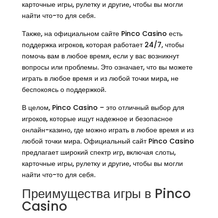
карточные игры, рулетку и другие, чтобы вы могли
найти что-то для себя.
Также, на официальном сайте Pinco Casino есть
поддержка игроков, которая работает 24/7, чтобы
помочь вам в любое время, если у вас возникнут
вопросы или проблемы. Это означает, что вы можете
играть в любое время и из любой точки мира, не
беспокоясь о поддержкой.
В целом, Pinco Casino – это отличный выбор для
игроков, которые ищут надежное и безопасное
онлайн-казино, где можно играть в любое время и из
любой точки мира. Официальный сайт Pinco Casino
предлагает широкий спектр игр, включая слоты,
карточные игры, рулетку и другие, чтобы вы могли
найти что-то для себя.
Преимущества игры в Pinco
Casino