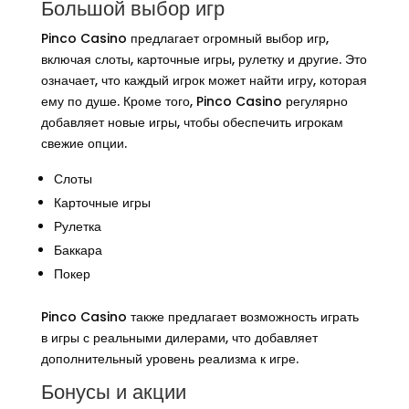
Большой выбор игр
Pinco Casino предлагает огромный выбор игр,
включая слоты, карточные игры, рулетку и другие. Это
означает, что каждый игрок может найти игру, которая
ему по душе. Кроме того, Pinco Casino регулярно
добавляет новые игры, чтобы обеспечить игрокам
свежие опции.
Слоты
Карточные игры
Рулетка
Баккара
Покер
Pinco Casino также предлагает возможность играть
в игры с реальными дилерами, что добавляет
дополнительный уровень реализма к игре.
Бонусы и акции