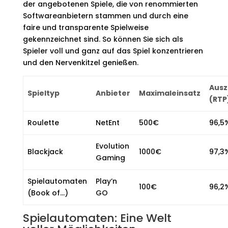
der angebotenen Spiele, die von renommierten
Softwareanbietern stammen und durch eine
faire und transparente Spielweise
gekennzeichnet sind. So können Sie sich als
Spieler voll und ganz auf das Spiel konzentrieren
und den Nervenkitzel genießen.
Ausz
Spieltyp
Anbieter
Maximaleinsatz
(RTP
Roulette
NetEnt
500€
96,5
Evolution
Blackjack
1000€
97,3
Gaming
Spielautomaten
Play’n
100€
96,2
(Book of…)
GO
Spielautomaten: Eine Welt