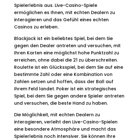
Spielerlebnis aus. Live-Casino-Spiele
ermöglichen es Ihnen, mit echten Dealern zu
interagieren und das Gefühl eines echten
Casinos zu erleben.
Blackjack ist ein beliebtes Spiel, bei dem Sie
gegen den Dealer antreten und versuchen, mit
Ihren Karten eine möglichst hohe Punktzahl zu
erreichen, ohne dabei die 21 zu überschreiten.
Roulette ist ein Glücksspiel, bei dem Sie auf eine
bestimmte Zahl oder eine Kombination von
Zahlen setzen und hoffen, dass der Ball auf
Ihrem Feld landet. Poker ist ein strategisches
Spiel, bei dem Sie gegen andere Spieler antreten
und versuchen, die beste Hand zu haben.
Die Möglichkeit, mit echten Dealern zu
interagieren, verleiht den Live-Casino-Spielen
eine besondere Atmosphäre und macht das
Spielerlebnis noch intensiver. Sie können Ihre