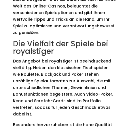
Welt des Online-Casinos, beleuchtet die
verschiedenen Spieloptionen und gibt Ihnen
wertvolle Tipps und Tricks an die Hand, um Ihr
Spiel zu optimieren und verantwortungsbewusst
zu genießen.
Die Vielfalt der Spiele bei
royalstiger
Das Angebot bei royalstiger ist beeindruckend
vielfältig. Neben den klassischen Tischspielen
wie Roulette, Blackjack und Poker stehen
unzählige Spielautomaten zur Auswahl, die mit
unterschiedlichen Themen, Gewinnlinien und
Bonusfunktionen begeistern. Auch Video-Poker,
Keno und Scratch-Cards sind im Portfolio
vertreten, sodass für jeden Geschmack etwas
dabei ist.
Besonders hervorzuheben ist die hohe Qualität