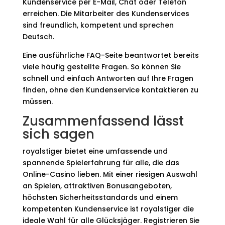
Kundenservice per E-Mail, Chat oder Telefon
erreichen. Die Mitarbeiter des Kundenservices
sind freundlich, kompetent und sprechen
Deutsch.
Eine ausführliche FAQ-Seite beantwortet bereits
viele häufig gestellte Fragen. So können Sie
schnell und einfach Antworten auf Ihre Fragen
finden, ohne den Kundenservice kontaktieren zu
müssen.
Zusammenfassend lässt
sich sagen
royalstiger bietet eine umfassende und
spannende Spielerfahrung für alle, die das
Online-Casino lieben. Mit einer riesigen Auswahl
an Spielen, attraktiven Bonusangeboten,
höchsten Sicherheitsstandards und einem
kompetenten Kundenservice ist royalstiger die
ideale Wahl für alle Glücksjäger. Registrieren Sie