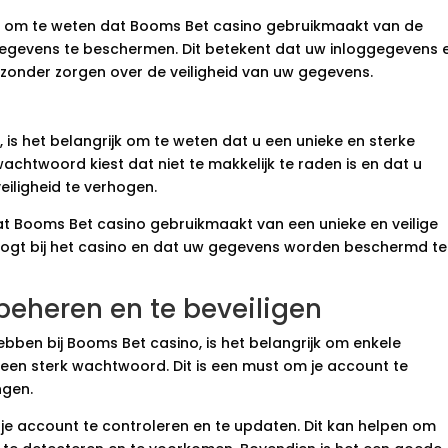
rijk om te weten dat Booms Bet casino gebruikmaakt van de
egevens te beschermen. Dit betekent dat uw inloggegevens 
en zonder zorgen over de veiligheid van uw gegevens.
, is het belangrijk om te weten dat u een unieke en sterke
achtwoord kiest dat niet te makkelijk te raden is en dat u
iligheid te verhogen.
at Booms Bet casino gebruikmaakt van een unieke en veilige
 inlogt bij het casino en dat uw gegevens worden beschermd t
beheren en te beveiligen
bben bij Booms Bet casino, is het belangrijk om enkele
es een sterk wachtwoord. Dit is een must om je account te
ngen.
 je account te controleren en te updaten. Dit kan helpen om