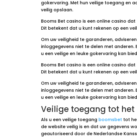
gokervaring. Met hun veilige toegang en ac
veilig opslaan.
Booms Bet casino is een online casino dat 
Dit betekent dat u kunt rekenen op een ve
Om uw veiligheid te garanderen, advisere
inloggegevens niet te delen met anderen. 
u een veilige en leuke gokervaring kan bie
Booms Bet casino is een online casino dat 
Dit betekent dat u kunt rekenen op een ve
Om uw veiligheid te garanderen, advisere
inloggegevens niet te delen met anderen. 
u een veilige en leuke gokervaring kan bie
Veilige toegang tot het
Als u een veilige toegang
boomsbet
tot he
de website veilig is en dat uw gegevens w
geautoriseerd door de Nederlandse Kansspe