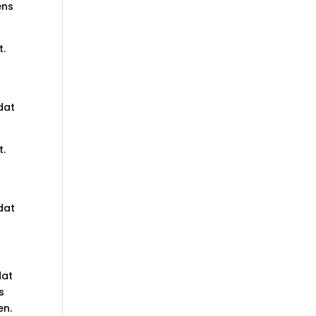
ens
t.
dat
t.
dat
dat
s
en.