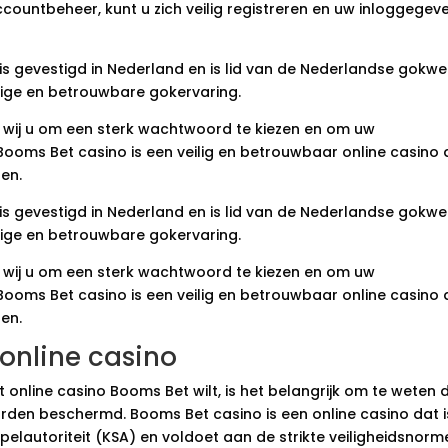
countbeheer, kunt u zich veilig registreren en uw inloggegev
is gevestigd in Nederland en is lid van de Nederlandse gokwe
ilige en betrouwbare gokervaring.
n wij u om een sterk wachtwoord te kiezen en om uw
Booms Bet casino is een veilig en betrouwbaar online casino 
den.
is gevestigd in Nederland en is lid van de Nederlandse gokwe
ilige en betrouwbare gokervaring.
n wij u om een sterk wachtwoord te kiezen en om uw
Booms Bet casino is een veilig en betrouwbaar online casino 
den.
 online casino
t online casino Booms Bet wilt, is het belangrijk om te weten 
orden beschermd. Booms Bet casino is een online casino dat i
lautoriteit (KSA) en voldoet aan de strikte veiligheidsnorm