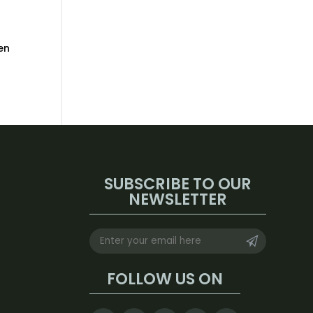
en
SUBSCRIBE TO OUR
NEWSLETTER
FOLLOW US ON