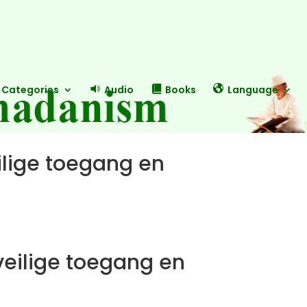
Categories
Audio
Books
Language
ilige toegang en
veilige toegang en