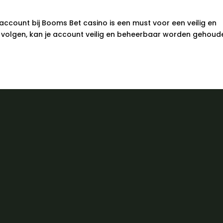
account bij Booms Bet casino is een must voor een veilig en
e volgen, kan je account veilig en beheerbaar worden gehoud