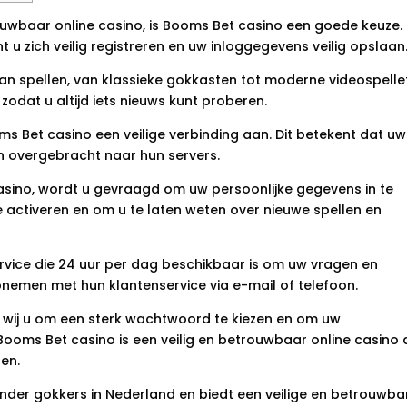
rouwbaar online casino, is Booms Bet casino een goede keuze.
 u zich veilig registreren en uw inloggegevens veilig opslaan
n spellen, van klassieke gokkasten tot moderne videospellet
zodat u altijd iets nieuws kunt proberen.
s Bet casino een veilige verbinding aan. Dit betekent dat uw
n overgebracht naar hun servers.
casino, wordt u gevraagd om uw persoonlijke gegevens in te
te activeren en om u te laten weten over nieuwe spellen en
rvice die 24 uur per dag beschikbaar is om uw vragen en
nemen met hun klantenservice via e-mail of telefoon.
n wij u om een sterk wachtwoord te kiezen en om uw
Booms Bet casino is een veilig en betrouwbaar online casino 
den.
nder gokkers in Nederland en biedt een veilige en betrouwba