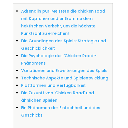
Adrenalin pur: Meistere die chicken road
mit Köpfchen und entkomme dem
hektischen Verkehr, um die höchste
Punktzahl zu erreichen!
Die Grundlagen des Spiels: Strategie und
Geschicklichkeit
Die Psychologie des ‘Chicken Road’-
Phänomens
Variationen und Erweiterungen des Spiels
Technische Aspekte und Spielentwicklung
Plattformen und Verfügbarkeit
Die Zukunft von ‘Chicken Road’ und
ähnlichen Spielen
Ein Phänomen der Einfachheit und des
Geschicks