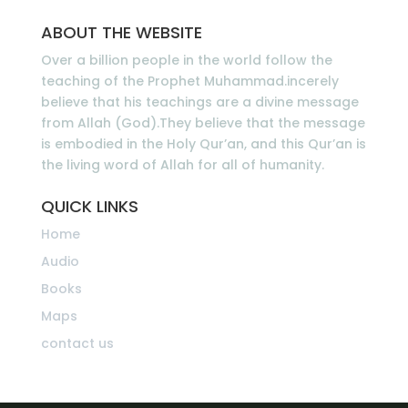
ABOUT THE WEBSITE
Over a billion people in the world follow the
teaching of the Prophet Muhammad.incerely
believe that his teachings are a divine message
from Allah (God).They believe that the message
is embodied in the Holy Qur’an, and this Qur’an is
the living word of Allah for all of humanity.
QUICK LINKS
Home
Audio
Books
Maps
contact us