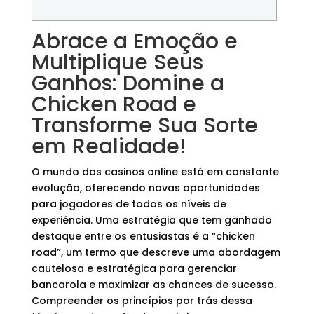
Abrace a Emoção e
Multiplique Seus
Ganhos: Domine a
Chicken Road e
Transforme Sua Sorte
em Realidade!
O mundo dos casinos online está em constante
evolução, oferecendo novas oportunidades
para jogadores de todos os níveis de
experiência. Uma estratégia que tem ganhado
destaque entre os entusiastas é a “chicken
road”, um termo que descreve uma abordagem
cautelosa e estratégica para gerenciar
bancarola e maximizar as chances de sucesso.
Compreender os princípios por trás dessa