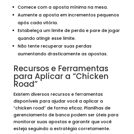
Comece com a aposta mínima na mesa.
Aumente a aposta em incrementos pequenos
após cada vitória.
Estabeleça um limite de perda e pare de jogar
quando atingir esse limite.
Não tente recuperar suas perdas
aumentando drasticamente as apostas.
Recursos e Ferramentas
para Aplicar a “Chicken
Road”
Existem diversos recursos e ferramentas
disponíveis para ajudar você a aplicar a
“chicken road” de forma eficaz. Planilhas de
gerenciamento de banca podem ser úteis para
monitorar suas apostas e garantir que você
esteja seguindo a estratégia corretamente.