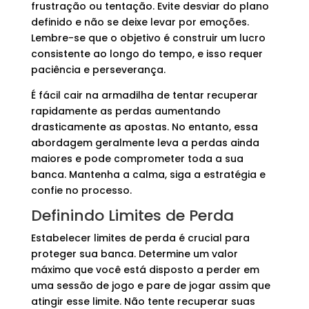
frustração ou tentação. Evite desviar do plano
definido e não se deixe levar por emoções.
Lembre-se que o objetivo é construir um lucro
consistente ao longo do tempo, e isso requer
paciência e perseverança.
É fácil cair na armadilha de tentar recuperar
rapidamente as perdas aumentando
drasticamente as apostas. No entanto, essa
abordagem geralmente leva a perdas ainda
maiores e pode comprometer toda a sua
banca. Mantenha a calma, siga a estratégia e
confie no processo.
Definindo Limites de Perda
Estabelecer limites de perda é crucial para
proteger sua banca. Determine um valor
máximo que você está disposto a perder em
uma sessão de jogo e pare de jogar assim que
atingir esse limite. Não tente recuperar suas