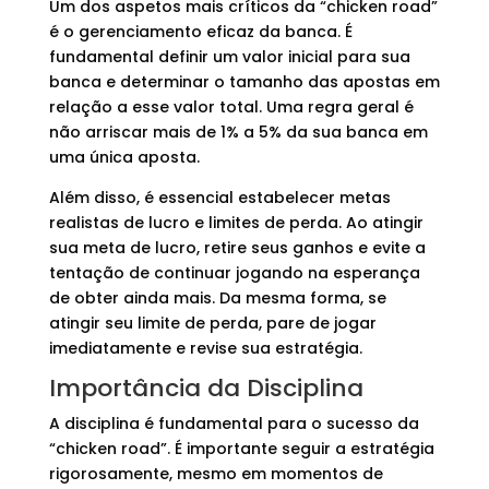
Um dos aspetos mais críticos da “chicken road”
é o gerenciamento eficaz da banca. É
fundamental definir um valor inicial para sua
banca e determinar o tamanho das apostas em
relação a esse valor total. Uma regra geral é
não arriscar mais de 1% a 5% da sua banca em
uma única aposta.
Além disso, é essencial estabelecer metas
realistas de lucro e limites de perda. Ao atingir
sua meta de lucro, retire seus ganhos e evite a
tentação de continuar jogando na esperança
de obter ainda mais. Da mesma forma, se
atingir seu limite de perda, pare de jogar
imediatamente e revise sua estratégia.
Importância da Disciplina
A disciplina é fundamental para o sucesso da
“chicken road”. É importante seguir a estratégia
rigorosamente, mesmo em momentos de