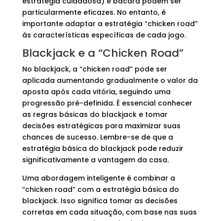
estratégia cuidadosa) e bacará podem ser
particularmente eficazes. No entanto, é
importante adaptar a estratégia “chicken road”
às características específicas de cada jogo.
Blackjack e a “Chicken Road”
No blackjack, a “chicken road” pode ser
aplicada aumentando gradualmente o valor da
aposta após cada vitória, seguindo uma
progressão pré-definida. É essencial conhecer
as regras básicas do blackjack e tomar
decisões estratégicas para maximizar suas
chances de sucesso. Lembre-se de que a
estratégia básica do blackjack pode reduzir
significativamente a vantagem da casa.
Uma abordagem inteligente é combinar a
“chicken road” com a estratégia básica do
blackjack. Isso significa tomar as decisões
corretas em cada situação, com base nas suas