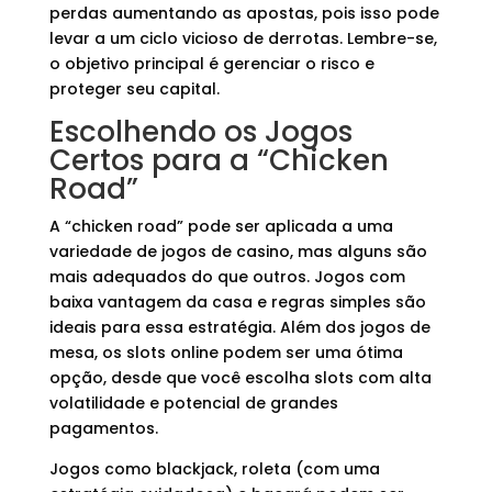
perdas aumentando as apostas, pois isso pode
levar a um ciclo vicioso de derrotas. Lembre-se,
o objetivo principal é gerenciar o risco e
proteger seu capital.
Escolhendo os Jogos
Certos para a “Chicken
Road”
A “chicken road” pode ser aplicada a uma
variedade de jogos de casino, mas alguns são
mais adequados do que outros. Jogos com
baixa vantagem da casa e regras simples são
ideais para essa estratégia. Além dos jogos de
mesa, os slots online podem ser uma ótima
opção, desde que você escolha slots com alta
volatilidade e potencial de grandes
pagamentos.
Jogos como blackjack, roleta (com uma