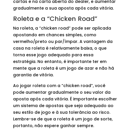
cartas e na carta aberta do dealer, e aumentar
gradualmente a sua aposta após cada vitória.
Roleta e a “Chicken Road”
Na roleta, a “chicken road” pode ser aplicada
apostando em chances simples, como
vermelho/preto ou par/ímpar. A vantagem da
casa na roleta é relativamente baixa, o que
torna esse jogo adequado para essa
estratégia. No entanto, é importante ter em
mente que a roleta é um jogo de azar e não há
garantia de vitória.
Ao jogar roleta com a “chicken road”, você
pode aumentar gradualmente o seu valor da
aposta após cada vitória. É importante escolher
um sistema de apostas que seja adequado ao
seu estilo de jogo e à sua tolerância ao risco.
Lembre-se de que a roleta é um jogo de sorte,
portanto, não espere ganhar sempre.